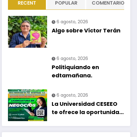
RECENT
POPULAR
COMENTARIO
6 agosto, 2026
Algo sobre Víctor Terán
6 agosto, 2026
Politiquiando en
edtamañana.
6 agosto, 2026
La Universidad CESEEO
te ofrece la oportunidad
de estudiar nuevas
Licenciaturas en los
Campus Oaxaca, Puerto