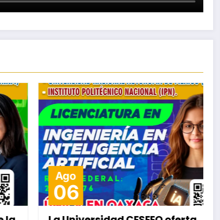
Ago
06
La Universidad CESEEO oferta