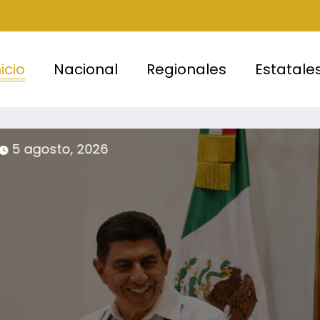
nicio
Nacional
Regionales
Estatale
or
4 agosto, 2026