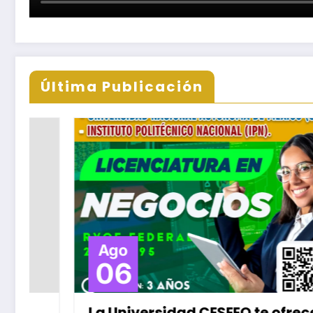
Última Publicación
Ago
06
La Universidad CESEEO te ofrece la