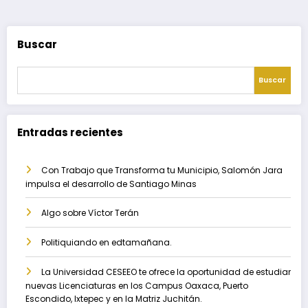
entradas
Buscar
Buscar
Entradas recientes
Con Trabajo que Transforma tu Municipio, Salomón Jara
impulsa el desarrollo de Santiago Minas
Algo sobre Víctor Terán
Politiquiando en edtamañana.
La Universidad CESEEO te ofrece la oportunidad de estudiar
nuevas Licenciaturas en los Campus Oaxaca, Puerto
Escondido, Ixtepec y en la Matriz Juchitán.