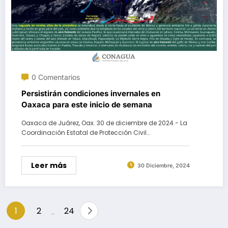
0 Comentarios
Persistirán condiciones invernales en
Oaxaca para este inicio de semana
Oaxaca de Juárez, Oax. 30 de diciembre de 2024.- La
Coordinación Estatal de Protección Civil…
Leer más
30 Diciembre, 2024
Paginación
1
2
24
…
de