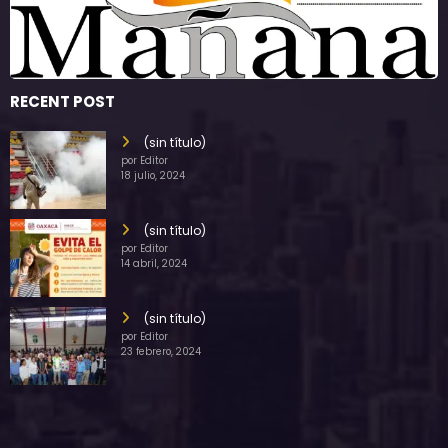
RECENT POST
(sin título)
por Editor
18 julio, 2024
(sin título)
por Editor
14 abril, 2024
(sin título)
por Editor
23 febrero, 2024