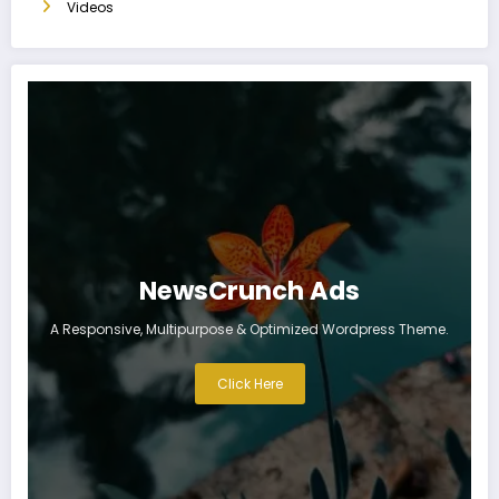
Videos
NewsCrunch Ads
A Responsive, Multipurpose & Optimized Wordpress Theme.
Click Here