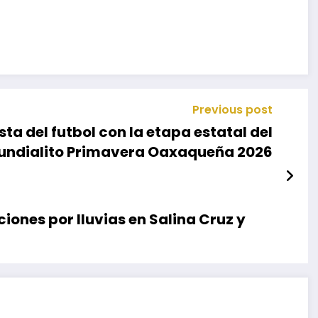
Previous post
ta del futbol con la etapa estatal del
undialito Primavera Oaxaqueña 2026
ones por lluvias en Salina Cruz y