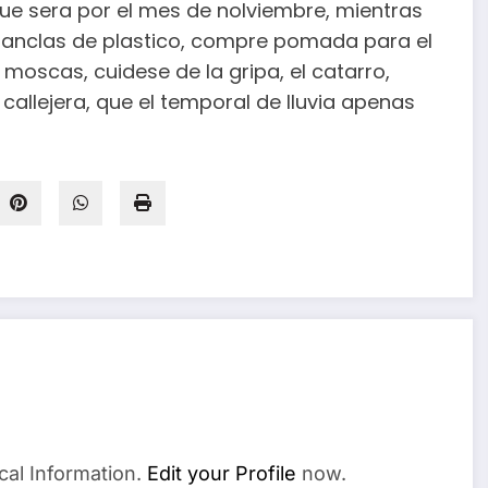
, que sera por el mes de nolviembre, mientras
hanclas de plastico, compre pomada para el
oscas, cuidese de la gripa, el catarro,
allejera, que el temporal de lluvia apenas
cal Information.
Edit your Profile
now.