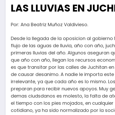
LAS LLUVIAS EN JUCH
Por: Ana Beatriz Muñoz Valdivieso.
Desde la llegada de la oposicion al gobierno 
flujo de las aguas de lluvia, año con año, ju
primeras lluvias del año. Algunos aseguran q
que año con año, llegan los recursos econom
es que transitar por las calles de Juchita
de causar desanimo. A nadie le importa este
irrelevante, ya que cada año es lo mismo. Lo
preparan para recibir nuevos apoyos. Muy g
demas ciudsdanos es molesto, la falta de aten
el tiempo con los pies mojados, en cualquier
cotidiano, ya ha sido normalizado por la soci