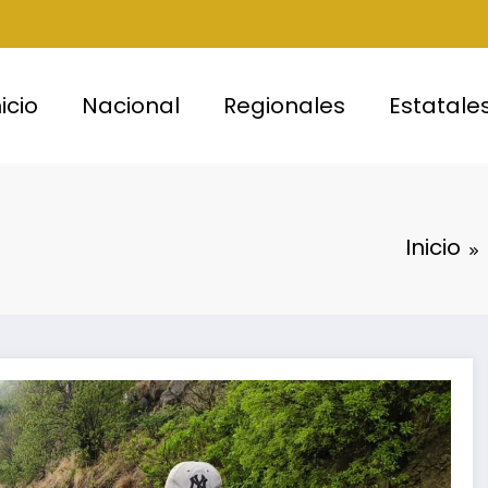
nicio
Nacional
Regionales
Estatale
Inicio