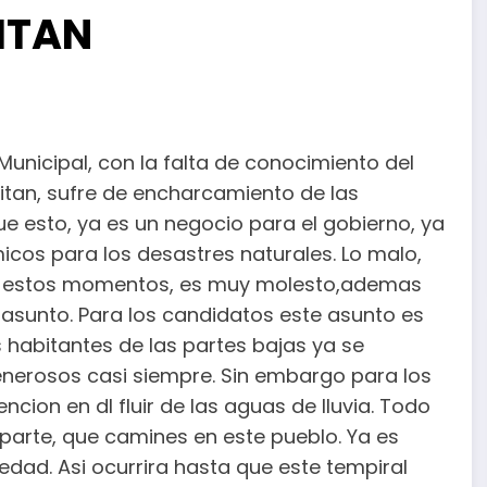
ITAN
Municipal, con la falta de conocimiento del
chitan, sufre de encharcamiento de las
ue esto, ya es un negocio para el gobierno, ya
icos para los desastres naturales. Lo malo,
n en estos momentos, es muy molesto,ademas
 asunto. Para los candidatos este asunto es
s habitantes de las partes bajas ya se
enerosos casi siempre. Sin embargo para los
cion en dl fluir de las aguas de lluvia. Todo
 parte, que camines en este pueblo. Ya es
edad. Asi ocurrira hasta que este tempiral