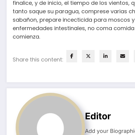
finalice, y de inicio, el tiempo de los vientos
tanto saque su paragua, comprese varias c
sabañon, prepare incecticida para moscos y m
enfermedades intestinales, no coma comida c
comienza.
Share this content:
Editor
Add your Biographi