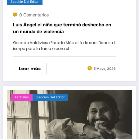
Sección Del Editor
0 Comentarios
Luis Ángel el niño que terminó deshecho en
un mundo de violencia
Gerardo Valdivieso Parada Más allá de sacrificar su t
iempo para la tarea o para el…
Leer más
5 Mayo, 2026
Estatales
Sección Del Editor