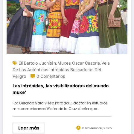
Elí Bartolo
Juchitán
Muxes
Oscar Cazorla
Vela
,
,
,
,
De Las Auténticas Intrépidas Buscadoras Del
Peligro
0 Comentarios
Las intrépidas, las visibilizadoras del mundo
muxe’
Por Gerardo Valdivieso Parada El doctor en estudios
mesoamericanos Víctor de la Cruz decía que…
Leer más
8 Noviembre, 2025