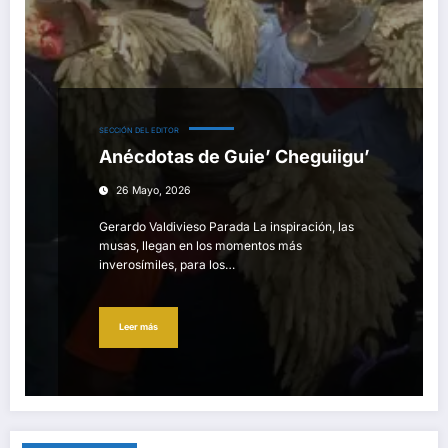
SECCIÓN DEL EDITOR
Anécdotas de Guie’ Cheguiigu’
26 Mayo, 2026
Gerardo Valdivieso Parada La inspiración, las
musas, llegan en los momentos más
inverosímiles, para los…
Leer más