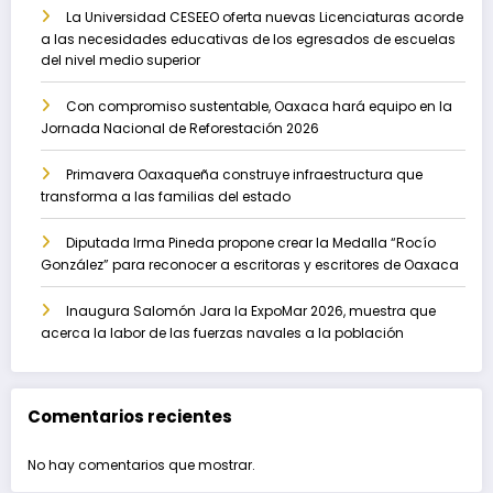
La Universidad CESEEO oferta nuevas Licenciaturas acorde
a las necesidades educativas de los egresados de escuelas
del nivel medio superior
Con compromiso sustentable, Oaxaca hará equipo en la
Jornada Nacional de Reforestación 2026
Primavera Oaxaqueña construye infraestructura que
transforma a las familias del estado
Diputada Irma Pineda propone crear la Medalla “Rocío
González” para reconocer a escritoras y escritores de Oaxaca
Inaugura Salomón Jara la ExpoMar 2026, muestra que
acerca la labor de las fuerzas navales a la población
Comentarios recientes
No hay comentarios que mostrar.