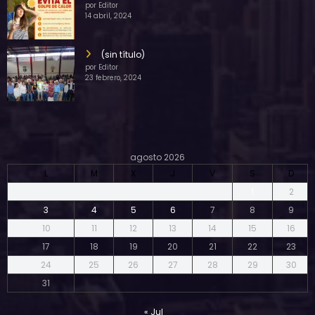
por Editor
14 abril, 2024
(sin título)
por Editor
23 febrero, 2024
agosto 2026
L
M
X
J
V
S
D
1
2
3
4
5
6
7
8
9
10
11
12
13
14
15
16
17
18
19
20
21
22
23
24
25
26
27
28
29
30
31
« Jul