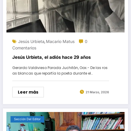
Jesús Urbieta
Macario Matus
0
,
Comentarios
Jesús Urbieta, el adiós hace 29 años
Gerardo Valdivieso Parada Juchitán, Oax.- De las ros
as blancas que repartía la poeta durante el…
Leer más
21 Marzo, 2026
Sección Del Editor