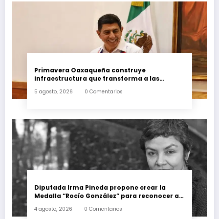
Primavera Oaxaqueña construye
infraestructura que transforma a las
familias del estado
5 agosto, 2026
0 Comentarios
Diputada Irma Pineda propone crear la
Medalla “Rocío González” para reconocer a
escritoras y escritores de Oaxaca
4 agosto, 2026
0 Comentarios