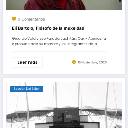
0 Comentarios
Elí Bartolo, filósofo de la muxeidad
Gerardo Valdivieso Parada Juchitán, Oax.- Apenas fu
e pronunciado su nombre y los integrantes de la…
Leer más
15 Noviembre, 2025
Sección Del Editor