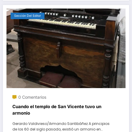
Sección Del Editor
0 Comentarios
Cuando el templo de San Vicente tuvo un
armonio
Gerardo Valdivieso/Armando Santibáñez A principios
de los 60 del siglo pasado, existió un armonio en…