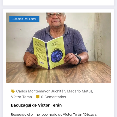
Sección Del Editor
Carlos Montemayor
Juchitán
Macario Matus
,
,
,
Víctor Terán
0 Comentarios
Bacuzaguí de Víctor Terán
Recuerdo el primer poemario de Víctor Terán ”Diidxa x