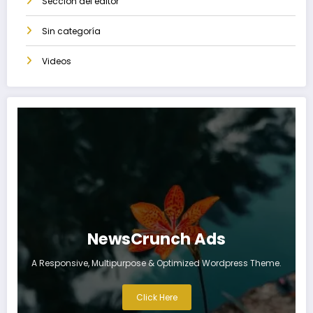
Sección del editor
Sin categoría
Videos
NewsCrunch Ads
A Responsive, Multipurpose & Optimized Wordpress Theme.
Click Here