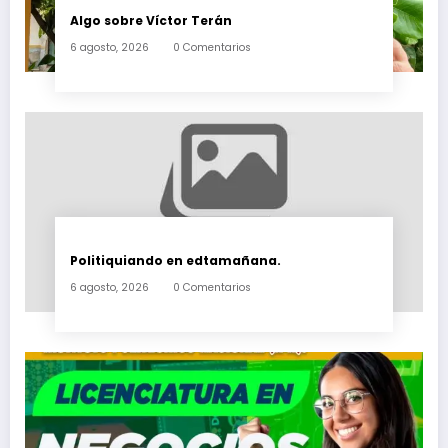
Algo sobre Víctor Terán
6 agosto, 2026
0 Comentarios
Politiquiando en edtamañana.
6 agosto, 2026
0 Comentarios