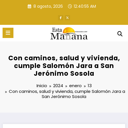
Saltar
8 agosto, 2026
12:40:56 AM
al
contenido
Con caminos, salud y vivienda,
cumple Salomón Jara a San
Jerónimo Sosola
Inicio
2024
enero
13
Con caminos, salud y vivienda, cumple Salomón Jara a
San Jerónimo Sosola