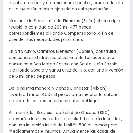
mentir, no robar y no traicionar al pueblo, prueba de ello
es la inversión pública ejercida en esta población.
Mediante la Secretaría de Finanzas (Sefin) el municipio
recibió la cantidad de 203 mil 477 pesos,
correspondientes al Fondo Compensatorio, a fin de
atender sus necesidades prioritarias.
En otro rubro, Caminos Bienestar (Cabien) construirá
con concreto hidráulico el camino de terracería que
comunica a San Mateo Sosola con Santa Lucía Sosola,
Río Florido Sosola y Santa Cruz del Río, con una inversión
de 5 millones de pesos.
De la misma manera Vivienda Bienestar (Vibien)
invertirá 1 millón 400 mil pesos para mejorar la calidad
de vida de las personas habitantes del lugar.
Asimismo, los Servicios de Salud de Oaxaca (SSO)
apoyará a los tres centros de salud fijos de la localidad,
con una inversión inicial de 1 millón 500 mil pesos para
medicamentos e insumos. Actualmente las casas de