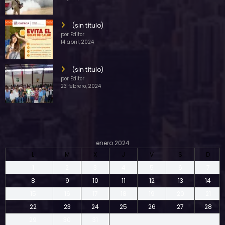
(sin título)
por Editor
14 abril, 2024
(sin título)
por Editor
23 febrero, 2024
enero 2024
L
M
X
J
V
S
D
1
2
3
4
5
6
7
8
9
10
11
12
13
14
15
16
17
18
19
20
21
22
23
24
25
26
27
28
29
30
31