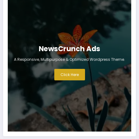
NewsCrunch Ads
A Responsive, Multipurpose & Optimized Wordpress Theme.
Click Here