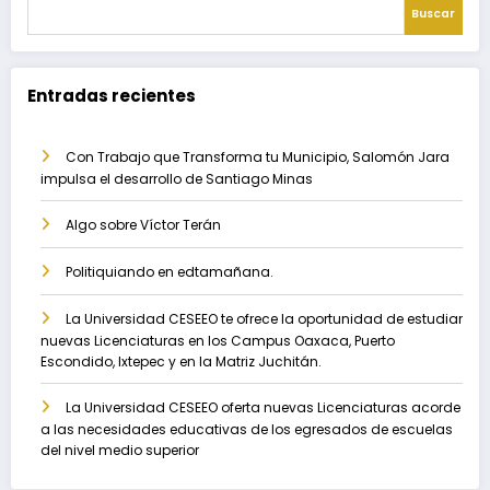
Buscar
Entradas recientes
Con Trabajo que Transforma tu Municipio, Salomón Jara
impulsa el desarrollo de Santiago Minas
Algo sobre Víctor Terán
Politiquiando en edtamañana.
La Universidad CESEEO te ofrece la oportunidad de estudiar
nuevas Licenciaturas en los Campus Oaxaca, Puerto
Escondido, Ixtepec y en la Matriz Juchitán.
La Universidad CESEEO oferta nuevas Licenciaturas acorde
a las necesidades educativas de los egresados de escuelas
del nivel medio superior