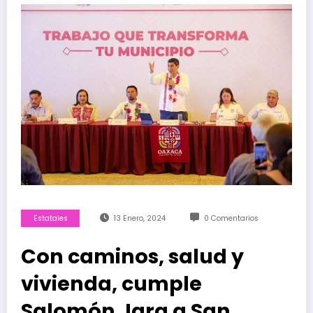
Estatales
13 Enero, 2024
0 Comentarios
Con caminos, salud y
vivienda, cumple
Salomón Jara a San