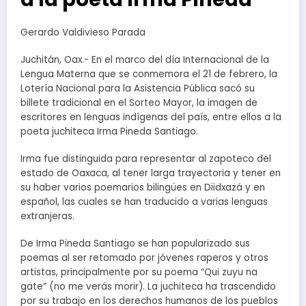
Gerardo Valdivieso Parada
Juchitán, Oax.- En el marco del día Internacional de la
Lengua Materna que se conmemora el 21 de febrero, la
Lotería Nacional para la Asistencia Pública sacó su
billete tradicional en el Sorteo Mayor, la imagen de
escritores en lenguas indígenas del país, entre ellos a la
poeta juchiteca Irma Pineda Santiago.
Irma fue distinguida para representar al zapoteco del
estado de Oaxaca, al tener larga trayectoria y tener en
su haber varios poemarios bilingües en Diidxazá y en
español, las cuales se han traducido a varias lenguas
extranjeras.
De Irma Pineda Santiago se han popularizado sus
poemas al ser retomado por jóvenes raperos y otros
artistas, principalmente por su poema “Qui zuyu na
gate” (no me verás morir). La juchiteca ha trascendido
por su trabajo en los derechos humanos de los pueblos