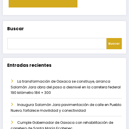
Buscar
Buscar
Entradas recientes
La transformación de Oaxaca se construye, arranca
Salomón Jara obra del paso a desnivel en la carretera federal
190 kilómetro 184 + 300
Inaugura Salomón Jara pavimentación de calle en Pueblo
Nuevo; fortalece movilidad y conectividad
Cumple Gobernador de Oaxaca con rehabilitación de
carretera de Santa María Ecatepec