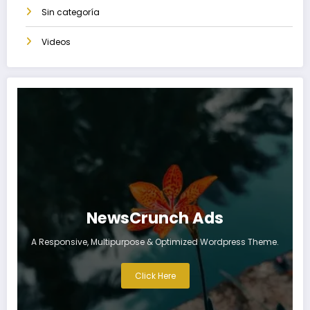
Sin categoría
Videos
NewsCrunch Ads
A Responsive, Multipurpose & Optimized Wordpress Theme.
Click Here