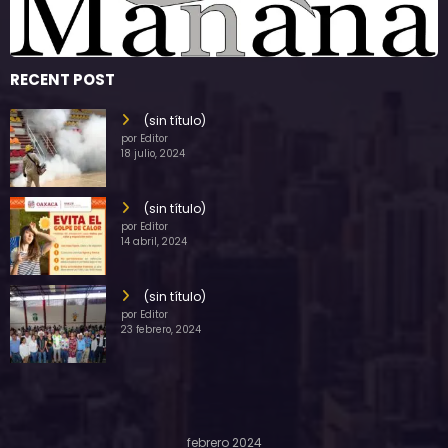
RECENT POST
(sin título)
por Editor
18 julio, 2024
(sin título)
por Editor
14 abril, 2024
(sin título)
por Editor
23 febrero, 2024
febrero 2024