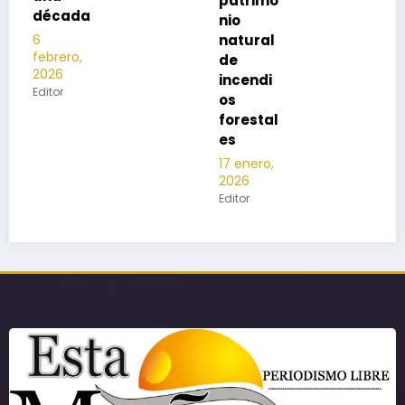
patrimo
a
nio
natural
de
incendi
os
forestal
es
17 enero,
2026
Editor