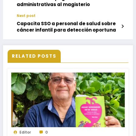
administrativas al magisterio
Next post
Capacita SSO a personal de salud sobre
cáncer infantil para detección oportuna
RELATED POSTS
Editor
0