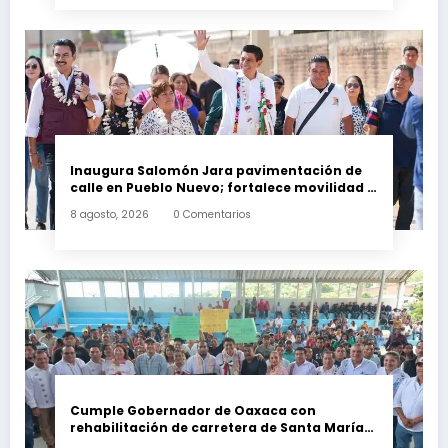
Inaugura Salomón Jara pavimentación de
calle en Pueblo Nuevo; fortalece movilidad y
conectividad
8 agosto, 2026
0 Comentarios
Cumple Gobernador de Oaxaca con
rehabilitación de carretera de Santa María
Ecatepec