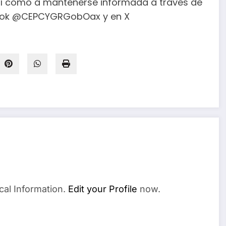
 así como a mantenerse informada a través de
ebook @CEPCYGRGobOax y en X
cal Information.
Edit your Profile
now.