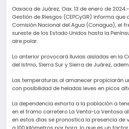
Oaxaca de Juárez, Oax. 13 de enero de 2024.- 
Gestión de Riesgos (CEPCyGR) informa que d
Comisión Nacional del Agua (Conagua), el fr
sureste de los Estado Unidos hasta la Penín
aire polar.
Lo anterior provocará lluvias aisladas en la
del Istmo, Sierra Sur y Sierra de Juárez, a
Las temperaturas al amanecer propiciarán un
con posibilidad de heladas leves en picos alt
La dependencia exhorta a la población a tener
en el tramo carretero La Venta-La Ventosa al 
en estos días se pronostica la presencia de v
a 100 kilómetros por hora, lo que es un fact