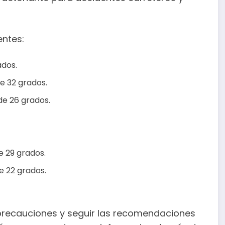
entes:
ados.
e 32 grados.
e 26 grados.
e 29 grados.
e 22 grados.
precauciones y seguir las recomendaciones