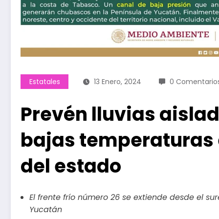
Estatales
13 Enero, 2024
0 Comentario
Prevén lluvias aislad
bajas temperaturas 
del estado
El frente frío número 26 se extiende desde el su
Yucatán