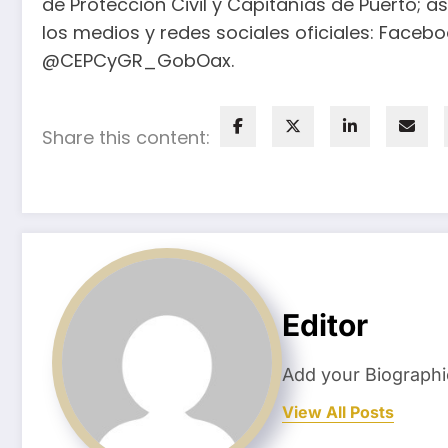
de Protección Civil y Capitanías de Puerto;
los medios y redes sociales oficiales: Fac
@CEPCyGR_GobOax.
Share this content:
Editor
Add your Biographi
View All Posts