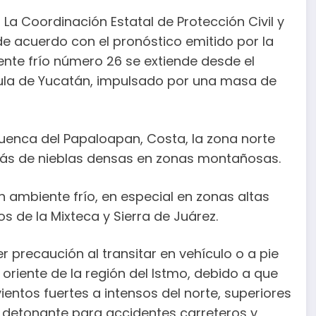
La Coordinación Estatal de Protección Civil y
e acuerdo con el pronóstico emitido por la
ente frío número 26 se extiende desde el
sula de Yucatán, impulsado por una masa de
 Cuenca del Papaloapan, Costa, la zona norte
demás de nieblas densas en zonas montañosas.
 ambiente frío, en especial en zonas altas
os de la Mixteca y Sierra de Juárez.
 precaución al transitar en vehículo o a pie
oriente de la región del Istmo, debido a que
ientos fuertes a intensos del norte, superiores
or detonante para accidentes carreteros y