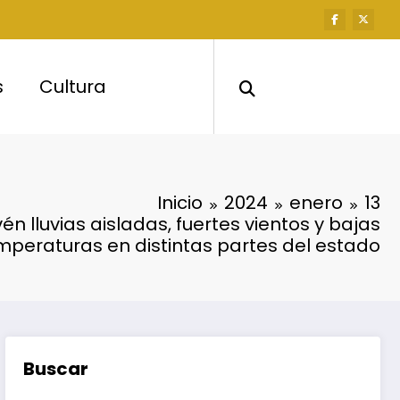
s
Cultura
Inicio
2024
enero
13
én lluvias aisladas, fuertes vientos y bajas
mperaturas en distintas partes del estado
Buscar