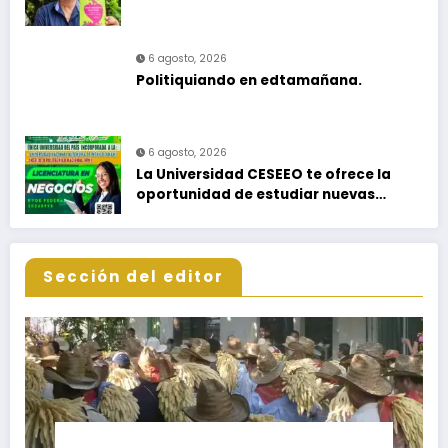
6 agosto, 2026
Politiquiando en edtamañana.
6 agosto, 2026
La Universidad CESEEO te ofrece la
oportunidad de estudiar nuevas
Licenciaturas en los Campus Oaxaca,
Puerto Escondido, Ixtepec y en la
Matriz Juchitán.
Sección del editor