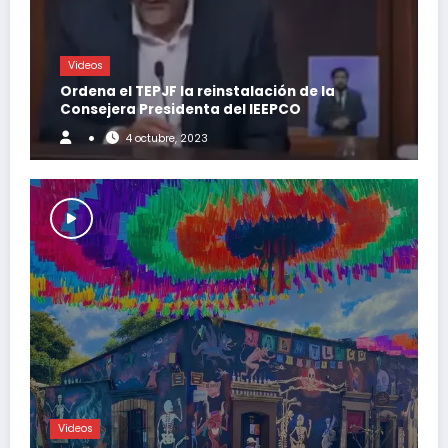
Videos
Ordena el TEPJF la reinstalación de la
Consejera Presidenta del IEEPCO
4 octubre, 2023
Videos