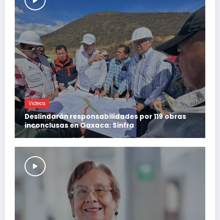
Videos
Deslindarán responsabilidades por 119 obras
inconclusas en Oaxaca: Sinfra