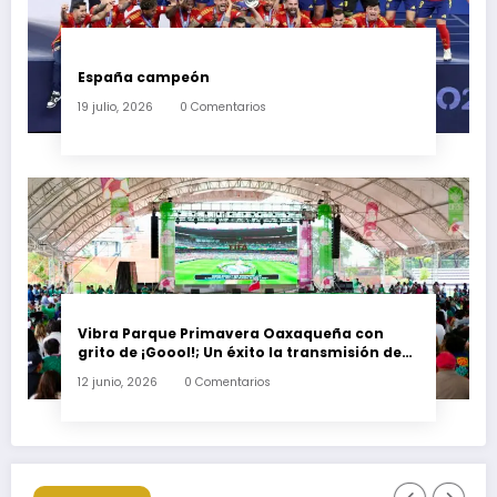
España campeón
19 julio, 2026
0 Comentarios
Vibra Parque Primavera Oaxaqueña con
grito de ¡Goool!; Un éxito la transmisión de
partido inaugural del Mundial 2026
12 junio, 2026
0 Comentarios