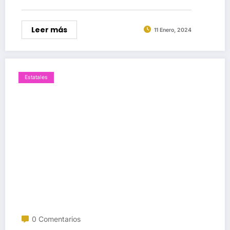
3 al 8 de enero, entre…
Leer más
11 Enero, 2024
Estatales