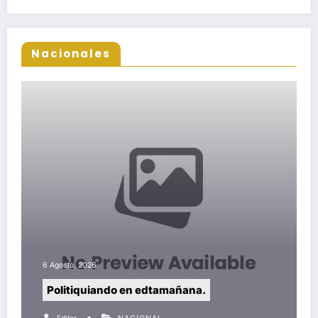
Nacionales
6 Agosto, 2026
Politiquiando en edtamañana.