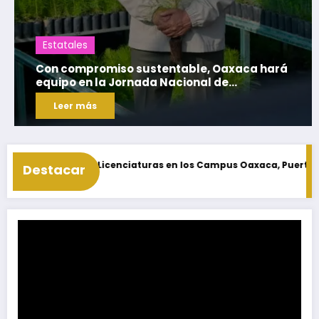
Estatales
Primavera Oaxaqueña construye
infraestructura que transforma a las familias
del estado
Leer más
pus Oaxaca, Puerto Escondido, Ixtepec y en la Matriz Juchitán.
Destacar