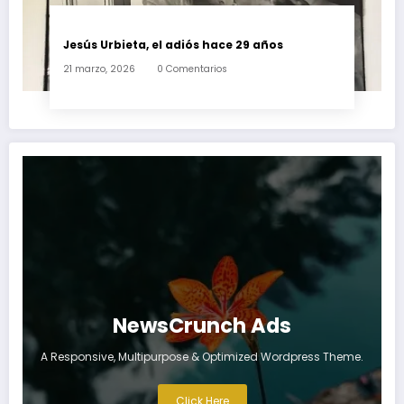
Jesús Urbieta, el adiós hace 29 años
21 marzo, 2026
0 Comentarios
NewsCrunch Ads
A Responsive, Multipurpose & Optimized Wordpress Theme.
Click Here