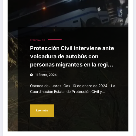
REGIONALES
Protección Civil interviene ante
volcadura de autobús con
personas migrantes en la región
del Istmo
11 Enero, 2024
Oaxaca de Juárez, Oax. 10 de enero de 2024.- La
Coordinación Estatal de Protección Civil y…
Leer más