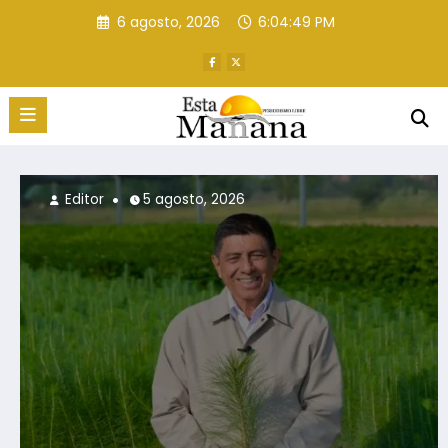
Saltar
6 agosto, 2026
6:04:53 PM
al
contenido
Editor
5 agosto, 2026