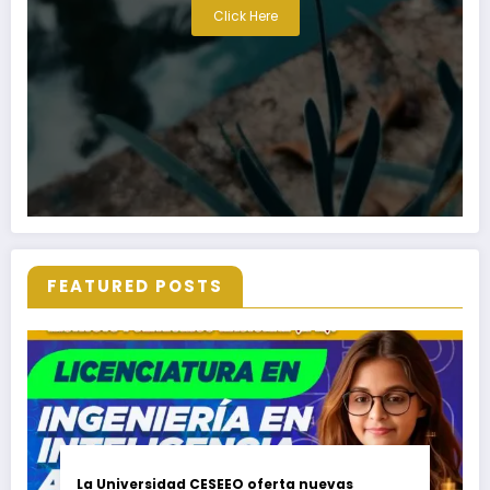
Click Here
FEATURED POSTS
La Universidad CESEEO oferta nuevas