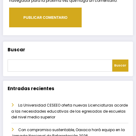
navegador para la próxima vez que haga un comentario.
Buscar
Buscar
Entradas recientes
La Universidad CESEEO oferta nuevas Licenciaturas acorde
a las necesidades educativas de los egresados de escuelas
del nivel medio superior
Con compromiso sustentable, Oaxaca hará equipo en la
Jornada Nacional de Reforestación 2026