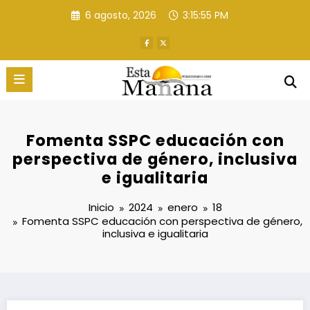
Saltar
6 agosto, 2026
3:15:56 PM
al
contenido
Fomenta SSPC educación con
perspectiva de género, inclusiva
e igualitaria
Inicio
2024
enero
18
Fomenta SSPC educación con perspectiva de género,
inclusiva e igualitaria