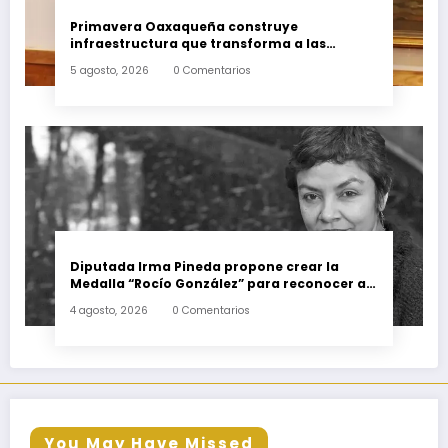
Primavera Oaxaqueña construye
infraestructura que transforma a las
familias del estado
5 agosto, 2026
0 Comentarios
Diputada Irma Pineda propone crear la
Medalla “Rocío González” para reconocer a
escritoras y escritores de Oaxaca
4 agosto, 2026
0 Comentarios
You May Have Missed