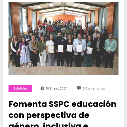
Estatales
18 Enero, 2024
0 Comentarios
Fomenta SSPC educación
con perspectiva de
género, inclusiva e