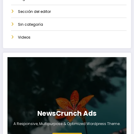
Sección del editor
Sin categoría
Videos
NewsCrunch Ads
A Responsive, Multipurpose & Optimized Wordpress Theme.