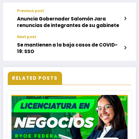
Previous post
Anuncia Gobernador Salomón Jara
renuncias de integrantes de su gabinete
Next post
Se mantienen a la baja casos de COVID-
19: SSO
RELATED POSTS