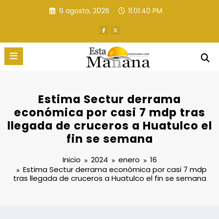
Saltar
6 agosto, 2026
11:01:41 PM
al
contenido
Estima Sectur derrama
económica por casi 7 mdp tras
llegada de cruceros a Huatulco el
fin se semana
Inicio
2024
enero
16
Estima Sectur derrama económica por casi 7 mdp
tras llegada de cruceros a Huatulco el fin se semana