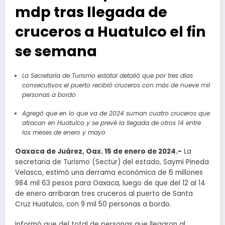
mdp tras llegada de
cruceros a Huatulco el fin
se semana
La Secretaría de Turismo estatal detalló que por tres días
consecutivos el puerto recibió cruceros con más de nueve mil
personas a bordo
Agregó que en lo que va de 2024 suman cuatro cruceros que
atracan en Huatulco y se prevé la llegada de otros 14 entre
los meses de enero y mayo
Oaxaca de Juárez, Oax. 15 de enero de 2024.-
La
secretaria de Turismo (Sectur) del estado, Saymi Pineda
Velasco, estimó una derrama económica de 6 millones
984 mil 63 pesos para Oaxaca, luego de que del 12 al 14
de enero arribaran tres cruceros al puerto de Santa
Cruz Huatulco, con 9 mil 50 personas a bordo.
Informó que del total de personas que llegaron al