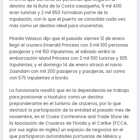
destino de la Ruta de la Costa oaxaqueña, 6 mil 400
eran turistas y 2 mil 650 formaban parte de la
tripulación, con lo que el puerto se consolida cada vez
más como un destino ideal para cruceristas.
Pineda Velasco dijo que el pasado viernes 12 de enero
llegó el crucero Emerald Princess con 3 mil 100 personas
pasajeras y mil 150 tripulantes, el sábado arribó la
embarcación Island Princess con 2 mil 100 turistas y 925
tripulantes, y el domingo 14 de enero atracó el navío
Zaandam con mil 200 pasajeros y pasajeras, así como
con 575 tripulantes a bordo.
La funcionaria resaltó que en la dependencia se trabaja
para posicionar a Huatulco como un destino
preponderante en el turismo de cruceros, por lo que
destacó la participación de la entidad el pasado mes de
noviembre, en el Cruise Conference and Trade Show de
la Asociación de Cruceros de Florida y el Caribe (FCCA,
por sus siglas en inglés) un espacio de negocios en el
que participaron autoridades portuarias de México y