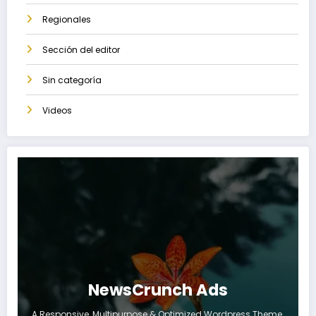
Regionales
Sección del editor
Sin categoría
Videos
NewsCrunch Ads
A Responsive, Multipurpose & Optimized Wordpress Theme.