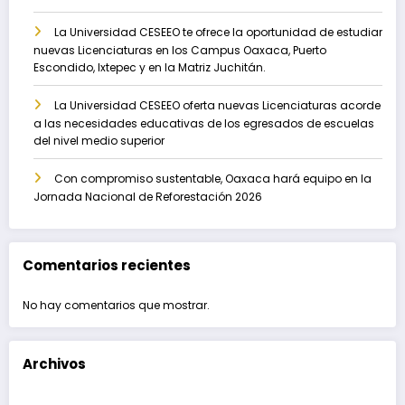
La Universidad CESEEO te ofrece la oportunidad de estudiar
nuevas Licenciaturas en los Campus Oaxaca, Puerto
Escondido, Ixtepec y en la Matriz Juchitán.
La Universidad CESEEO oferta nuevas Licenciaturas acorde
a las necesidades educativas de los egresados de escuelas
del nivel medio superior
Con compromiso sustentable, Oaxaca hará equipo en la
Jornada Nacional de Reforestación 2026
Comentarios recientes
No hay comentarios que mostrar.
Archivos