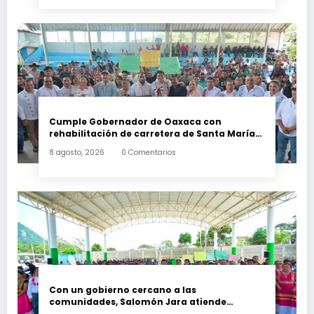
Cumple Gobernador de Oaxaca con
rehabilitación de carretera de Santa María
Ecatepec
8 agosto, 2026
0 Comentarios
Con un gobierno cercano a las
comunidades, Salomón Jara atiende
necesidades apremiantes de San Miguel