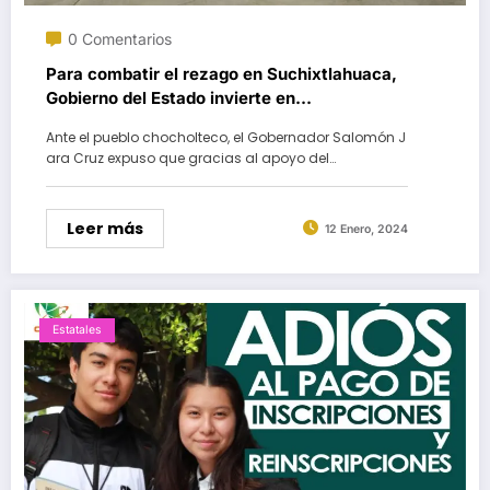
0 Comentarios
Para combatir el rezago en Suchixtlahuaca,
Gobierno del Estado invierte en
infraestructura educativa
Ante el pueblo chocholteco, el Gobernador Salomón J
ara Cruz expuso que gracias al apoyo del…
Leer más
12 Enero, 2024
Estatales