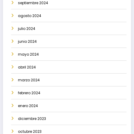
septiembre 2024
agosto 2024
julio 2024
junio 2024
mayo 2024
abril 2024
marzo 2024
febrero 2024
enero 2024
diciembre 2023
octubre 2023