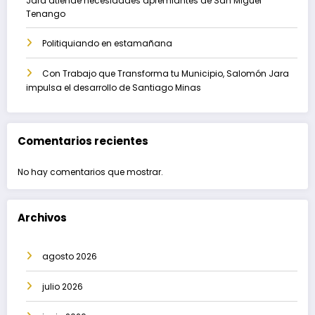
Jara atiende necesidades apremiantes de San Miguel
Tenango
Politiquiando en estamañana
Con Trabajo que Transforma tu Municipio, Salomón Jara
impulsa el desarrollo de Santiago Minas
Comentarios recientes
No hay comentarios que mostrar.
Archivos
agosto 2026
julio 2026