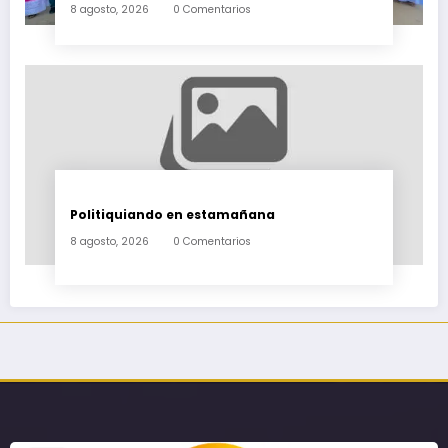
8 agosto, 2026
0 Comentarios
Tenango
Politiquiando en estamañana
8 agosto, 2026
0 Comentarios