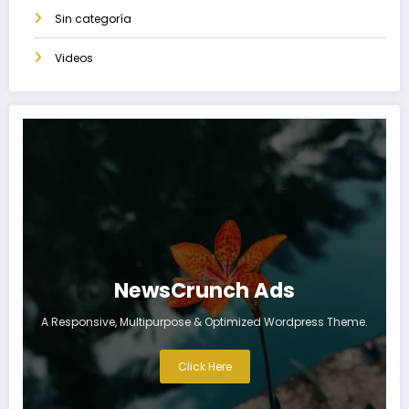
Sin categoría
Videos
NewsCrunch Ads
A Responsive, Multipurpose & Optimized Wordpress Theme.
Click Here