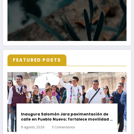
FEATURED POSTS
Inaugura Salomón Jara pavimentación de
calle en Pueblo Nuevo; fortalece movilidad y
conectividad
8 agosto, 2026
0 Comentarios