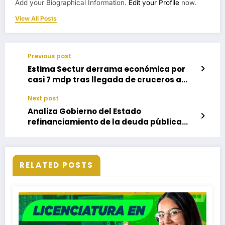
Add your Biographical Information.
Edit your Profile
now.
View All Posts
Previous post
Estima Sectur derrama económica por
casi 7 mdp tras llegada de cruceros a
Huatulco el fin se semana
Next post
Analiza Gobierno del Estado
refinanciamiento de la deuda pública
para el ahorro de recursos
RELATED POSTS