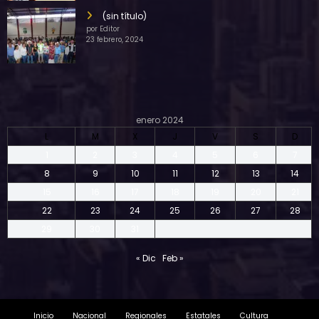
(sin título)
por Editor
23 febrero, 2024
enero 2024
L
M
X
J
V
S
D
1
2
3
4
5
6
7
8
9
10
11
12
13
14
15
16
17
18
19
20
21
22
23
24
25
26
27
28
29
30
31
« Dic
Feb »
Inicio
Nacional
Regionales
Estatales
Cultura