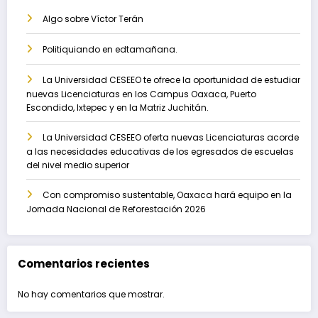
Algo sobre Víctor Terán
Politiquiando en edtamañana.
La Universidad CESEEO te ofrece la oportunidad de estudiar
nuevas Licenciaturas en los Campus Oaxaca, Puerto
Escondido, Ixtepec y en la Matriz Juchitán.
La Universidad CESEEO oferta nuevas Licenciaturas acorde
a las necesidades educativas de los egresados de escuelas
del nivel medio superior
Con compromiso sustentable, Oaxaca hará equipo en la
Jornada Nacional de Reforestación 2026
Comentarios recientes
No hay comentarios que mostrar.