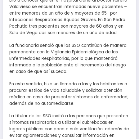
Dio a conocer que en el Hospital General Doctor Aurelio
Valdivieso se encuentran internadas nueve pacientes –
entre menores de un año de y mayores de 65- por
Infecciones Respiratorias Agudas Graves. En San Pedro
Pochutla tres pacientes son mayores de 60 años y en
Sola de Vega dos son menores de un año de edad.
La funcionaria señaló que los SSO continúan de manera
permanente con la Vigilancia Epidemiológica de las
Enfermedades Respiratorias, por lo que mantendrá
informada a la población ante el incremento del riesgo
en caso de que así suceda.
En este sentido, hizo un llamado a las y los habitantes a
procurar estilos de vida saludable y solicitar atención
médica en caso de presentar síntomas de enfermedad,
además de no automedicarse.
La titular de los SSO invitó a las personas que presenten
síntomas respiratorios a utilizar el cubrebocas en
lugares públicos con poca o nula ventilación, además de
evitar aglomeraciones y consultar información en