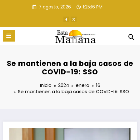
Saltar
7 agosto, 2026
1:25:17 PM
al
contenido
Se mantienen a la baja casos de
COVID-19: SSO
Inicio
2024
enero
16
Se mantienen a la baja casos de COVID-19: SSO