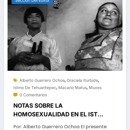
Sección Del Editor
,
,
Alberto Guerrero Ochoa
Graciela Iturbide
,
,
Istmo De Tehuantepec
Macario Matus
Muxes
0 Comentarios
NOTAS SOBRE LA
HOMOSEXUALIDAD EN EL ISTMO
DE TEHUANTEPEC (*)
Por: Alberto Guerrero Ochoa El presente