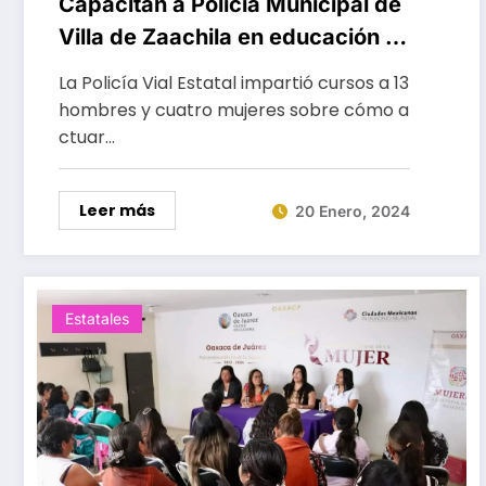
Capacitan a Policía Municipal de
Villa de Zaachila en educación y
seguridad vial
La Policía Vial Estatal impartió cursos a 13
hombres y cuatro mujeres sobre cómo a
ctuar…
Leer más
20 Enero, 2024
Estatales