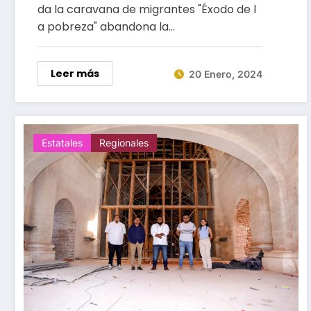
da la caravana de migrantes "Éxodo de l
a pobreza" abandona la…
Leer más
20 Enero, 2024
Estatales
Regionales