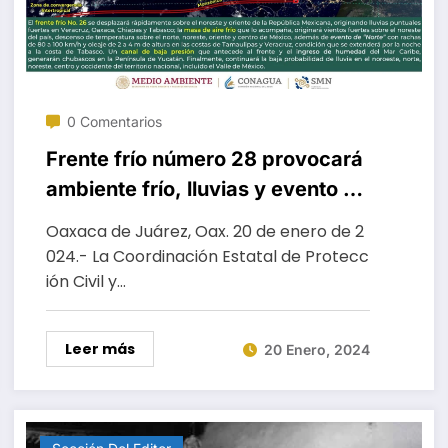
0 Comentarios
Frente frío número 28 provocará
ambiente frío, lluvias y evento de
norte en el estado
Oaxaca de Juárez, Oax. 20 de enero de 2
024.- La Coordinación Estatal de Protecc
ión Civil y…
Leer más
20 Enero, 2024