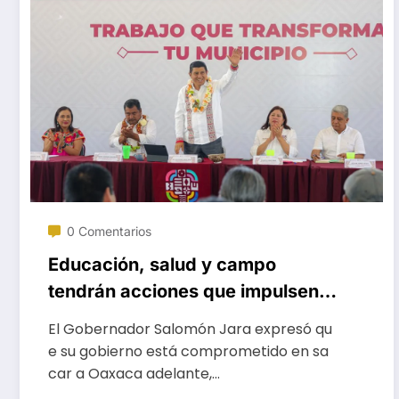
0 Comentarios
Educación, salud y campo
tendrán acciones que impulsen
el desarrollo de San Juan Lachao
El Gobernador Salomón Jara expresó qu
e su gobierno está comprometido en sa
car a Oaxaca adelante,…