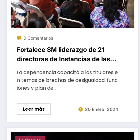
0 Comentarios
Fortalece SM liderazgo de 21
directoras de Instancias de las
Mujeres de Valles Centrales
La dependencia capacitó a las titulares e
n temas de brechas de desigualdad, func
iones y plan de…
Leer más
20 Enero, 2024