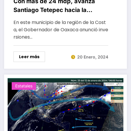
Con más de 24 mdp, avanza
Santiago Tetepec hacia la
transformación
En este municipio de la región de la Cost
a, el Gobernador de Oaxaca anunció inve
rsiones…
Leer más
20 Enero, 2024
Estatales