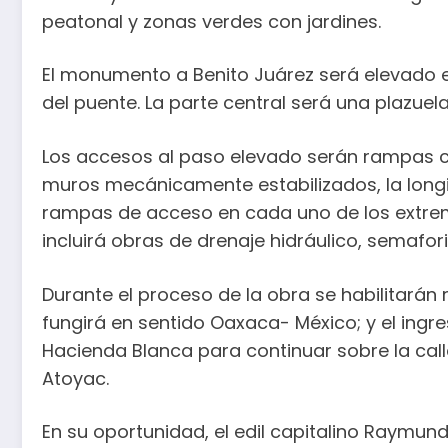
peatonal y zonas verdes con jardines.
El monumento a Benito Juárez será elevado e
del puente. La parte central será una plazuel
Los accesos al paso elevado serán rampas co
muros mecánicamente estabilizados, la longit
rampas de acceso en cada uno de los extrem
incluirá obras de drenaje hidráulico, semafori
Durante el proceso de la obra se habilitarán 
fungirá en sentido Oaxaca- México; y el ingr
Hacienda Blanca para continuar sobre la calle
Atoyac.
En su oportunidad, el edil capitalino Raymun