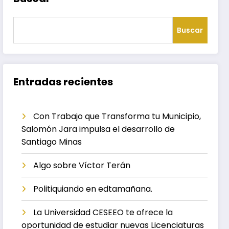
Buscar
Entradas recientes
Con Trabajo que Transforma tu Municipio,
Salomón Jara impulsa el desarrollo de
Santiago Minas
Algo sobre Víctor Terán
Politiquiando en edtamañana.
La Universidad CESEEO te ofrece la
oportunidad de estudiar nuevas Licenciaturas