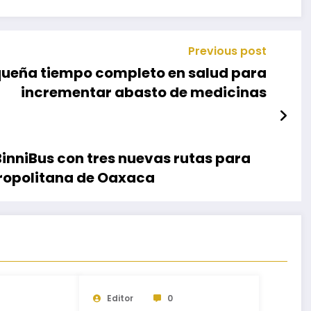
Previous post
ueña tiempo completo en salud para
incrementar abasto de medicinas
BinniBus con tres nuevas rutas para
tropolitana de Oaxaca
Editor
0