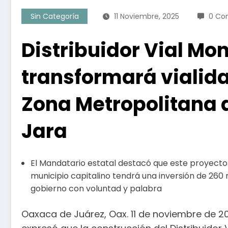
Sin Categoría
11 Noviembre, 2025
0 Co
Distribuidor Vial M
transformará vialida
Zona Metropolitana
Jara
El Mandatario estatal destacó que este proyecto 
municipio capitalino tendrá una inversión de 260 
gobierno con voluntad y palabra
Oaxaca de Juárez, Oax. 11 de noviembre de 