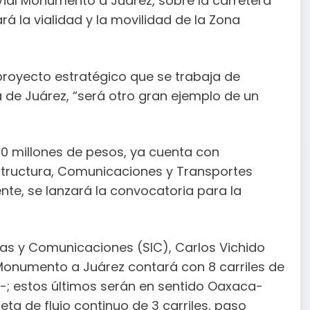
 Vial Monumento a Juárez, sobre la carretera
ará la vialidad y la movilidad de la Zona
proyecto estratégico que se trabaja de
de Juárez, “será otro gran ejemplo de un
0 millones de pesos, ya cuenta con
estructura, Comunicaciones y Transportes
nte, se lanzará la convocatoria para la
turas y Comunicaciones (SIC), Carlos Vichido
 Monumento a Juárez contará con 8 carriles de
s-; estos últimos serán en sentido Oaxaca-
eta de flujo continuo de 3 carriles, paso