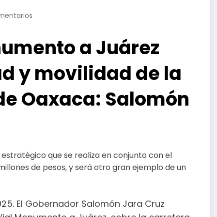
mentarios
onumento a Juárez
d y movilidad de la
 de Oaxaca: Salomón
estratégico que se realiza en conjunto con el
millones de pesos, y será otro gran ejemplo de un
2025. El Gobernador Salomón Jara Cruz