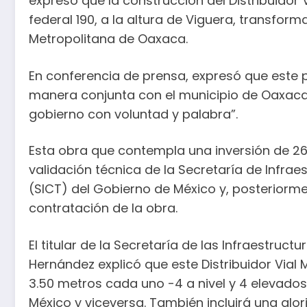
expresó que la construcción del Distribuidor
federal 190, a la altura de Viguera, transform
Metropolitana de Oaxaca.
En conferencia de prensa, expresó que este 
manera conjunta con el municipio de Oaxaca 
gobierno con voluntad y palabra”.
Esta obra que contempla una inversión de 26
validación técnica de la Secretaría de Infra
(SICT) del Gobierno de México y, posteriorme
contratación de la obra.
El titular de la Secretaría de las Infraestruc
Hernández explicó que este Distribuidor Vial
3.50 metros cada uno -4 a nivel y 4 elevado
México y viceversa. También incluirá una glori