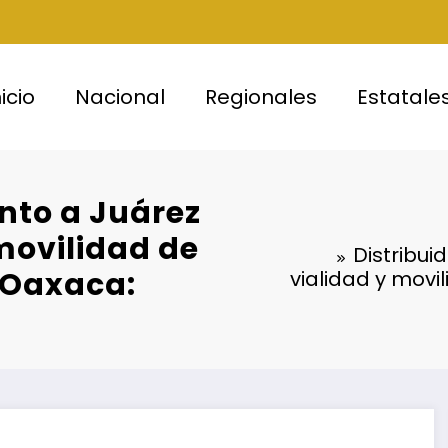
nicio
Nacional
Regionales
Estatale
nto a Juárez
movilidad de
Distribu
 Oaxaca:
vialidad y movi