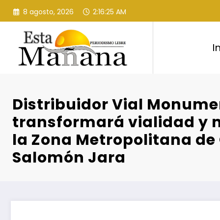
Saltar
8 agosto, 2026
2:16:26 AM
al
contenido
I
Distribuidor Vial Monume
transformará vialidad y 
la Zona Metropolitana de
Salomón Jara