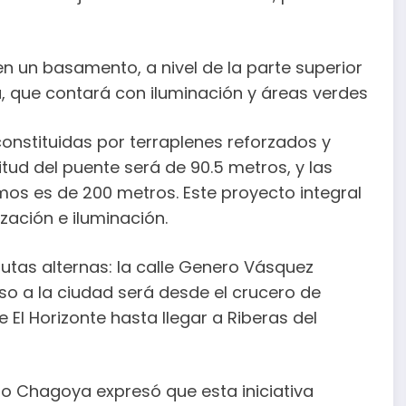
n un basamento, a nivel de la parte superior
a, que contará con iluminación y áreas verdes
nstituidas por terraplenes reforzados y
ud del puente será de 90.5 metros, y las
os es de 200 metros. Este proyecto integral
zación e iluminación.
rutas alternas: la calle Genero Vásquez
eso a la ciudad será desde el crucero de
 El Horizonte hasta llegar a Riberas del
do Chagoya expresó que esta iniciativa