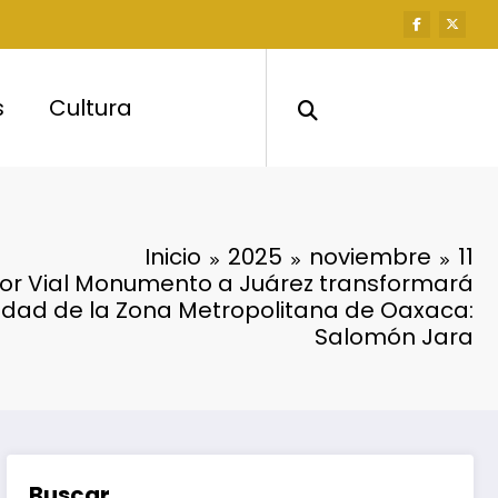
s
Cultura
Inicio
2025
noviembre
11
idor Vial Monumento a Juárez transformará
lidad de la Zona Metropolitana de Oaxaca:
Salomón Jara
Buscar