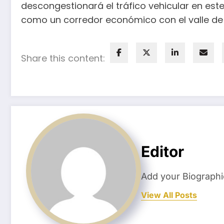
descongestionará el tráfico vehicular en es
como un corredor económico con el valle de 
Share this content:
Editor
Add your Biographi
View All Posts