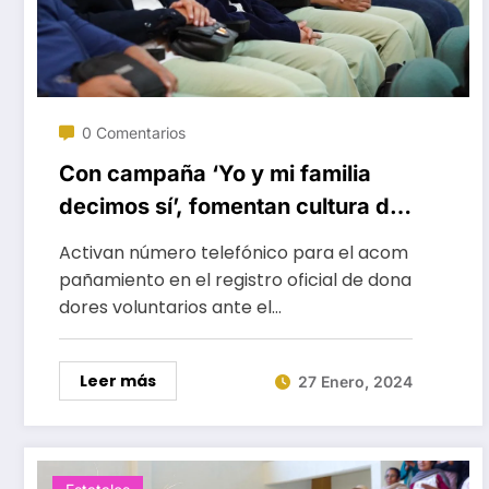
0 Comentarios
Con campaña ‘Yo y mi familia
decimos sí’, fomentan cultura de
donación de órganos
Activan número telefónico para el acom
pañamiento en el registro oficial de dona
dores voluntarios ante el…
Leer más
27 Enero, 2024