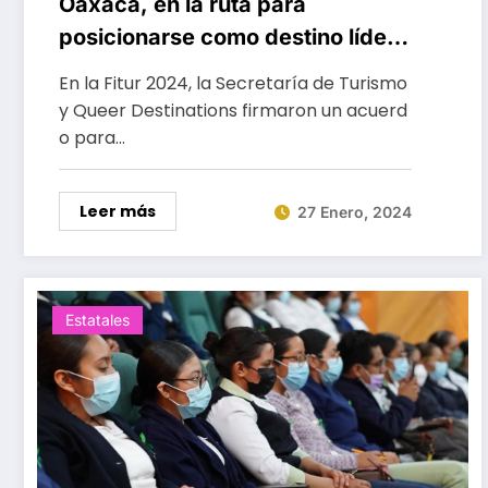
Oaxaca, en la ruta para
posicionarse como destino líder
en turismo LGBTQ+
En la Fitur 2024, la Secretaría de Turismo
y Queer Destinations firmaron un acuerd
o para…
Leer más
27 Enero, 2024
Estatales