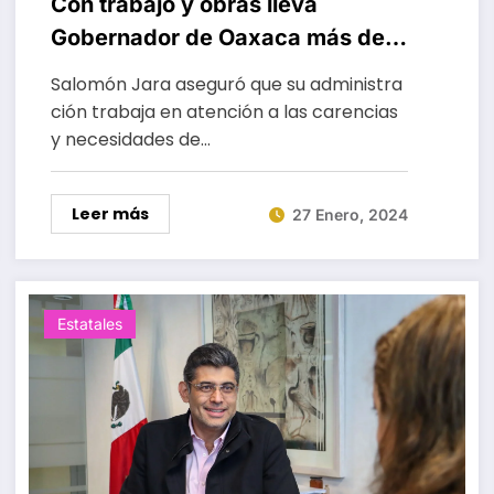
Con trabajo y obras lleva
Gobernador de Oaxaca más de
10 mdp a San Mateo Peñasco
Salomón Jara aseguró que su administra
ción trabaja en atención a las carencias
y necesidades de…
Leer más
27 Enero, 2024
Estatales