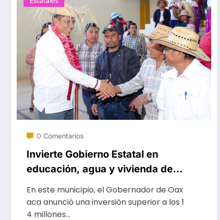
Estatales
0 Comentarios
Invierte Gobierno Estatal en
educación, agua y vivienda de
Santa María Yosoyúa
En este municipio, el Gobernador de Oax
aca anunció una inversión superior a los 1
4 millones…