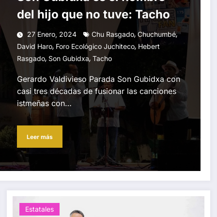
del hijo que no tuve: Tacho
,
,
27 Enero, 2024
Chu Rasgado
Chuchumbé
,
,
David Haro
Foro Ecológico Juchiteco
Hebert
,
,
Rasgado
Son Gubidxa
Tacho
Gerardo Valdivieso Parada Son Gubidxa con
casi tres décadas de fusionar las canciones
istmeñas con…
Leer más
Estatales