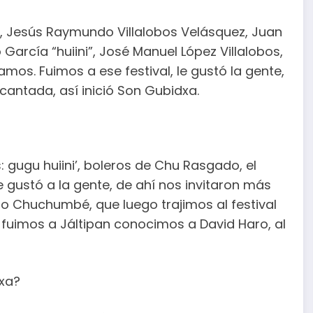
os, Jesús Raymundo Villalobos Velásquez, Juan
García “huiini”, José Manuel López Villalobos,
amos. Fuimos a ese festival, le gustó la gente,
a cantada, así inició Son Gubidxa.
 gugu huiini’, boleros de Chu Rasgado, el
Le gustó a la gente, de ahí nos invitaron más
o Chuchumbé, que luego trajimos al festival
 fuimos a Jáltipan conocimos a David Haro, al
dxa?