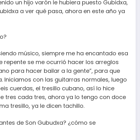
enido un hijo varón le hubiera puesto Gubidxa,
Gubidxa a ver qué pasa, ahora en este año ya
no?
 siendo músico, siempre me ha encantado esa
e repente se me ocurrió hacer los arreglos
bano para hacer bailar a la gente”, para que
 Iniciamos con las guitarras normales, luego
eis cuerdas, el tresillo cubano, así lo hice
de tres cada tres, ahora ya lo tengo con doce
 tresillo, ya le dicen tachillo.
tegrantes de Son Gubudxa? ¿cómo se