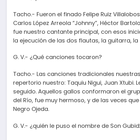
Tacho.- Fueron el finado Felipe Ruiz Villalob
Carlos López Arreola “Johnny”, Héctor Bartolo 
fue nuestro cantante principal, con esos inici
la ejecución de las dos flautas, la guitarra, l
G. V.- ¿Qué canciones tocaron?
Tacho.- Las canciones tradicionales nuestras:
repertorio nuestro: Taquiu Nigui, Juan Xtubi. 
seguido. Aquellos gallos conformaron el grup
del Río, fue muy hermoso, y de las veces que
Negro Ojeda.
G. V.- ¿quién le puso el nombre de Son Gubi