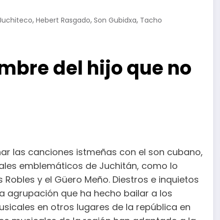
,
,
,
 Juchiteco
Hebert Rasgado
Son Gubidxa
Tacho
mbre del hijo que no
ar las canciones istmeñas con el son cubano,
cales emblemáticos de Juchitán, como lo
s Robles y el Güero Meño. Diestros e inquietos
a agrupación que ha hecho bailar a los
sicales en otros lugares de la república en