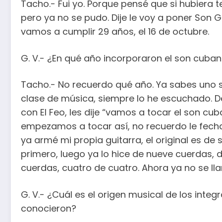
Tacho.- Fui yo. Porque pensé que si hubiera t
pero ya no se pudo. Dije le voy a poner Son 
vamos a cumplir 29 años, el 16 de octubre.
G. V.- ¿En qué año incorporaron el son cuba
Tacho.- No recuerdo qué año. Ya sabes uno
clase de música, siempre lo he escuchado. D
con El Feo, les dije “vamos a tocar el son cu
empezamos a tocar así, no recuerdo le fecha.
ya armé mi propia guitarra, el original es de s
primero, luego ya lo hice de nueve cuerdas, 
cuerdas, cuatro de cuatro. Ahora ya no se llama
G. V.- ¿Cuál es el origen musical de los in
conocieron?