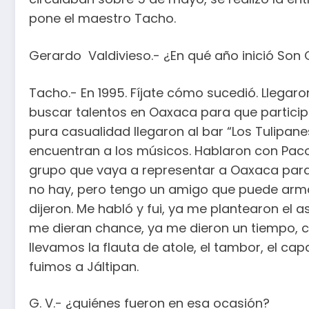
pone el maestro Tacho.
Gerardo Valdivieso.- ¿En qué año inició Son
Tacho.- En 1995. Fíjate cómo sucedió. Llegar
buscar talentos en Oaxaca para que participa
pura casualidad llegaron al bar “Los Tulipan
encuentran a los músicos. Hablaron con Paco
grupo que vaya a representar a Oaxaca para V
no hay, pero tengo un amigo que puede armar 
dijeron. Me habló y fui, ya me plantearon el a
me dieran chance, ya me dieron un tiempo, 
llevamos la flauta de atole, el tambor, el cap
fuimos a Jáltipan.
G. V.- ¿quiénes fueron en esa ocasión?