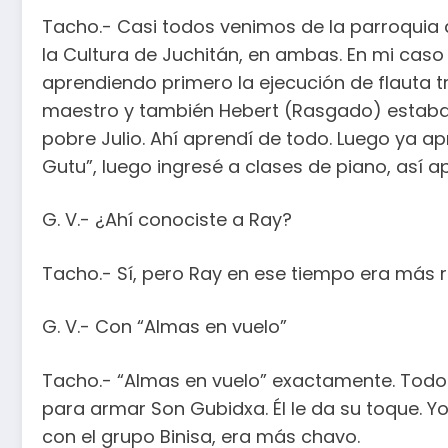
Tacho.- Casi todos venimos de la parroquia 
la Cultura de Juchitán, en ambas. En mi caso y
aprendiendo primero la ejecución de flauta 
maestro y también Hebert (Rasgado) estaba 
pobre Julio. Ahí aprendí de todo. Luego ya a
Gutu”, luego ingresé a clases de piano, así a
G. V.- ¿Ahí conociste a Ray?
Tacho.- Sí, pero Ray en ese tiempo era más 
G. V.- Con “Almas en vuelo”
Tacho.- “Almas en vuelo” exactamente. Todo e
para armar Son Gubidxa. Él le da su toque. Y
con el grupo Binisa, era más chavo.