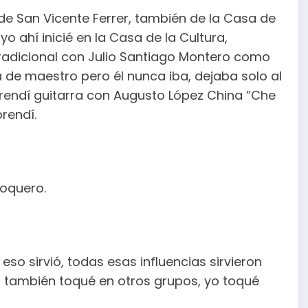
de San Vicente Ferrer, también de la Casa de
o ahí inicié en la Casa de la Cultura,
tradicional con Julio Santiago Montero como
de maestro pero él nunca iba, dejaba solo al
prendí guitarra con Augusto López China “Che
prendí.
roquero.
so sirvió, todas esas influencias sirvieron
o también toqué en otros grupos, yo toqué