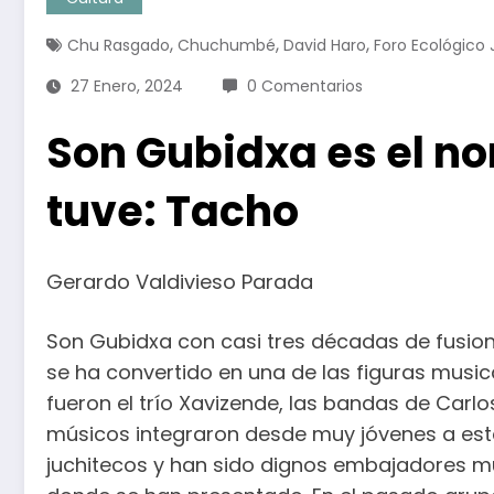
,
,
,
Chu Rasgado
Chuchumbé
David Haro
Foro Ecológico
27 Enero, 2024
0 Comentarios
Son Gubidxa es el no
tuve: Tacho
Gerardo Valdivieso Parada
Son Gubidxa con casi tres décadas de fusion
se ha convertido en una de las figuras musi
fueron el trío Xavizende, las bandas de Carlo
músicos integraron desde muy jóvenes a est
juchitecos y han sido dignos embajadores mu