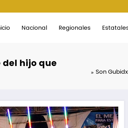
nicio
Nacional
Regionales
Estatale
del hijo que
Son Gubidx