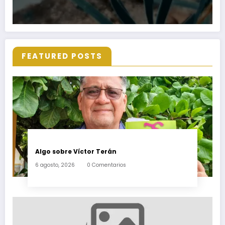
FEATURED POSTS
Algo sobre Víctor Terán
6 agosto, 2026
0 Comentarios