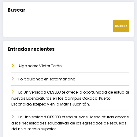
Buscar
Buscar
Entradas recientes
Algo sobre Víctor Terán
Politiquiando en edtamañana.
La Universidad CESEEO te ofrece la oportunidad de estudiar
nuevas Licenciaturas en los Campus Oaxaca, Puerto
Escondido, Ixtepec y en la Matriz Juchitán.
La Universidad CESEEO oferta nuevas Licenciaturas acorde
a las necesidades educativas de los egresados de escuelas
del nivel medio superior