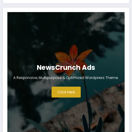
NewsCrunch Ads
A Responsive, Multipurpose & Optimized Wordpress Theme.
Click Here