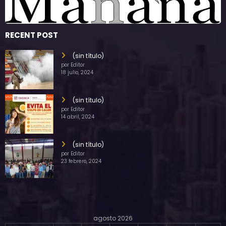
RECENT POST
(sin título)
por Editor
18 julio, 2024
(sin título)
por Editor
14 abril, 2024
(sin título)
por Editor
23 febrero, 2024
agosto 2026