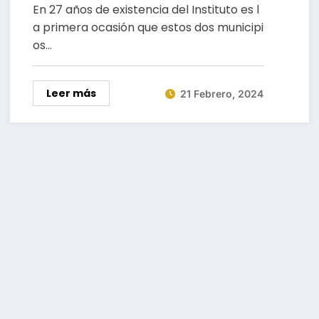
cursos del Icapet
En 27 años de existencia del Instituto es l
a primera ocasión que estos dos municipi
os…
Leer más
21 Febrero, 2024