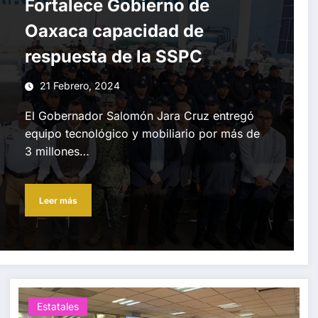
Fortalece Gobierno de
Oaxaca capacidad de
respuesta de la SSPC
21 Febrero, 2024
El Gobernador Salomón Jara Cruz entregó
equipo tecnológico y mobiliario por más de
3 millones…
Leer más
Estatales