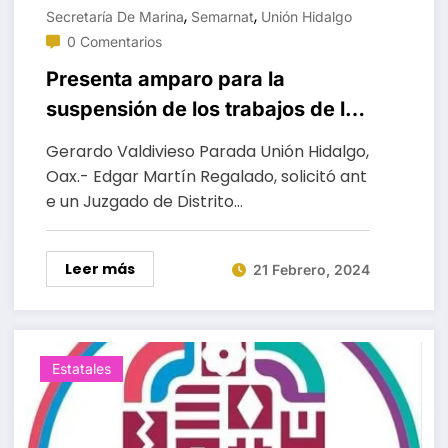
,
,
Secretaría De Marina
Semarnat
Unión Hidalgo
0 Comentarios
Presenta amparo para la
suspensión de los trabajos de la
línea K en Unión Hidalgo
Gerardo Valdivieso Parada Unión Hidalgo,
Oax.- Edgar Martín Regalado, solicitó ant
e un Juzgado de Distrito…
Leer más
21 Febrero, 2024
Estatales