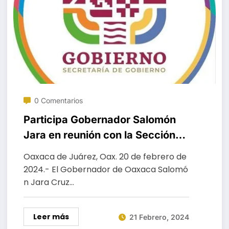
0 Comentarios
Participa Gobernador Salomón
Jara en reunión con la Sección
XXII del SNTE
Oaxaca de Juárez, Oax. 20 de febrero de
2024.- El Gobernador de Oaxaca Salomó
n Jara Cruz…
Leer más
21 Febrero, 2024