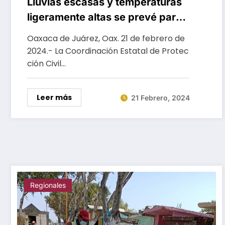
Lluvias escasas y temperaturas
ligeramente altas se prevé para
este miércoles
Oaxaca de Juárez, Oax. 21 de febrero de
2024.- La Coordinación Estatal de Protec
ción Civil…
Leer más
21 Febrero, 2024
Regionales