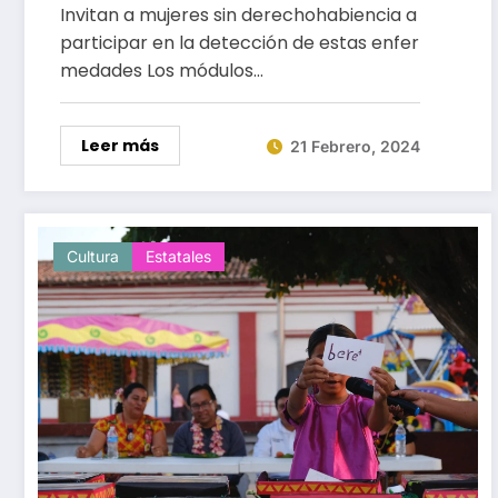
cervicouterino y de mama
Invitan a mujeres sin derechohabiencia a
participar en la detección de estas enfer
medades Los módulos…
Leer más
21 Febrero, 2024
Cultura
Estatales