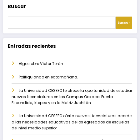
Buscar
Buscar
Entradas recientes
Algo sobre Víctor Terán
Politiquiando en edtamañana.
La Universidad CESEEO te ofrece la oportunidad de estudiar
nuevas Licenciaturas en los Campus Oaxaca, Puerto
Escondido, Ixtepec y en la Matriz Juchitán.
La Universidad CESEEO oferta nuevas Licenciaturas acorde
a las necesidades educativas de los egresados de escuelas
del nivel medio superior