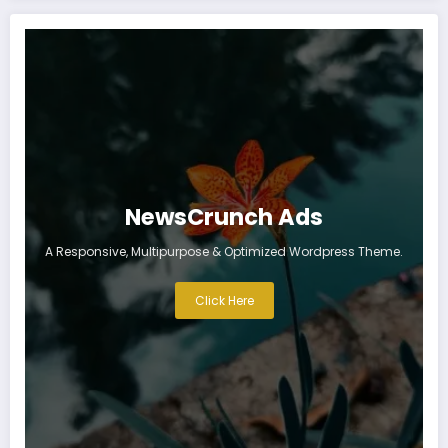
NewsCrunch Ads
A Responsive, Multipurpose & Optimized Wordpress Theme.
Click Here