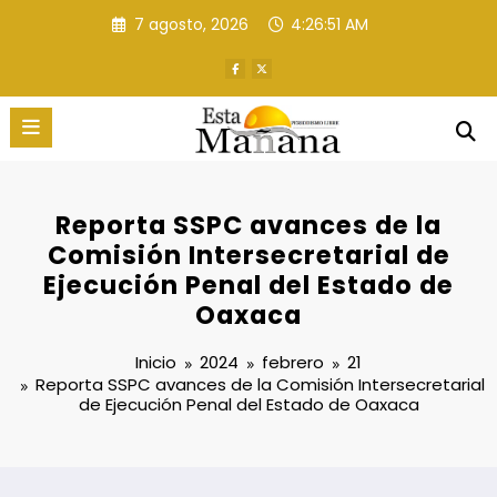
Saltar
7 agosto, 2026
4:26:52 AM
al
contenido
Reporta SSPC avances de la
Comisión Intersecretarial de
Ejecución Penal del Estado de
Oaxaca
Inicio
2024
febrero
21
Reporta SSPC avances de la Comisión Intersecretarial
de Ejecución Penal del Estado de Oaxaca