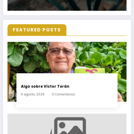
FEATURED POSTS
Algo sobre Víctor Terán
6 agosto, 2026
0 Comentarios