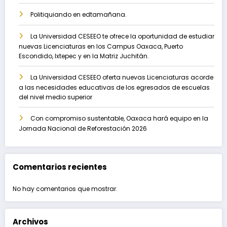
Politiquiando en edtamañana.
La Universidad CESEEO te ofrece la oportunidad de estudiar
nuevas Licenciaturas en los Campus Oaxaca, Puerto
Escondido, Ixtepec y en la Matriz Juchitán.
La Universidad CESEEO oferta nuevas Licenciaturas acorde
a las necesidades educativas de los egresados de escuelas
del nivel medio superior
Con compromiso sustentable, Oaxaca hará equipo en la
Jornada Nacional de Reforestación 2026
Comentarios recientes
No hay comentarios que mostrar.
Archivos