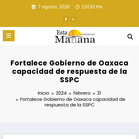
Saltar
7 agosto, 2026
2:51:31 PM
al
contenido
Fortalece Gobierno de Oaxaca
capacidad de respuesta de la
SSPC
Inicio
2024
febrero
21
Fortalece Gobierno de Oaxaca capacidad de
respuesta de la SSPC