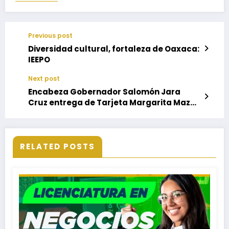
Previous post
Diversidad cultural, fortaleza de Oaxaca:
IEEPO
Next post
Encabeza Gobernador Salomón Jara
Cruz entrega de Tarjeta Margarita Maza
a jefas de familia de las ocho regiones
RELATED POSTS