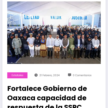
Estatales
21 Febrero, 2024
0 Comentarios
Fortalece Gobierno de
Oaxaca capacidad de
respuesta de la SSPC