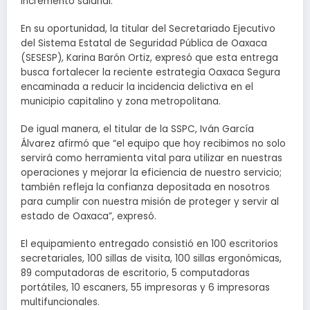
incremento salarial.
En su oportunidad, la titular del Secretariado Ejecutivo
del Sistema Estatal de Seguridad Pública de Oaxaca
(SESESP), Karina Barón Ortiz, expresó que esta entrega
busca fortalecer la reciente estrategia Oaxaca Segura
encaminada a reducir la incidencia delictiva en el
municipio capitalino y zona metropolitana.
De igual manera, el titular de la SSPC, Iván García
Álvarez afirmó que “el equipo que hoy recibimos no solo
servirá como herramienta vital para utilizar en nuestras
operaciones y mejorar la eficiencia de nuestro servicio;
también refleja la confianza depositada en nosotros
para cumplir con nuestra misión de proteger y servir al
estado de Oaxaca”, expresó.
El equipamiento entregado consistió en 100 escritorios
secretariales, 100 sillas de visita, 100 sillas ergonómicas,
89 computadoras de escritorio, 5 computadoras
portátiles, 10 escaners, 55 impresoras y 6 impresoras
multifuncionales.