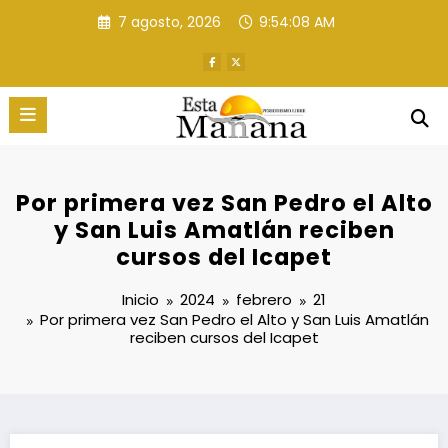
Saltar
7 agosto, 2026
9:54:09 AM
al
contenido
Por primera vez San Pedro el Alto
y San Luis Amatlán reciben
cursos del Icapet
Inicio
2024
febrero
21
Por primera vez San Pedro el Alto y San Luis Amatlán
reciben cursos del Icapet