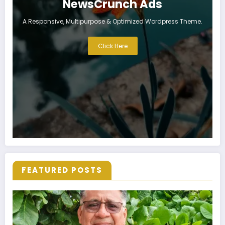
NewsCrunch Ads
A Responsive, Multipurpose & Optimized Wordpress Theme.
Click Here
FEATURED POSTS