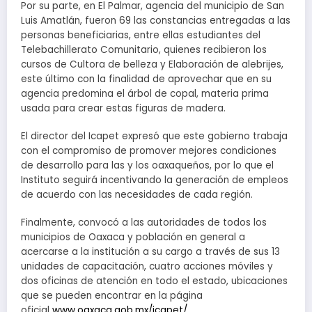
Por su parte, en El Palmar, agencia del municipio de San
Luis Amatlán, fueron 69 las constancias entregadas a las
personas beneficiarias, entre ellas estudiantes del
Telebachillerato Comunitario, quienes recibieron los
cursos de Cultora de belleza y Elaboración de alebrijes,
este último con la finalidad de aprovechar que en su
agencia predomina el árbol de copal, materia prima
usada para crear estas figuras de madera.
El director del Icapet expresó que este gobierno trabaja
con el compromiso de promover mejores condiciones
de desarrollo para las y los oaxaqueños, por lo que el
Instituto seguirá incentivando la generación de empleos
de acuerdo con las necesidades de cada región.
Finalmente, convocó a las autoridades de todos los
municipios de Oaxaca y población en general a
acercarse a la institución a su cargo a través de sus 13
unidades de capacitación, cuatro acciones móviles y
dos oficinas de atención en todo el estado, ubicaciones
que se pueden encontrar en la página
oficial
www.oaxaca.gob.mx/icapet/
.