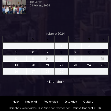
por Editor
23 febrero, 2024
febrero 2024
L
M
X
J
V
S
D
1
2
3
4
5
6
7
8
9
10
11
12
13
14
15
16
17
18
19
20
21
22
23
24
25
26
27
28
29
« Ene
Mar »
Inicio
Nacional
Regionales
Estatales
Cultura
Derechos Reservados. Diseñado con ♥amor por
Creative Connect
2026 |