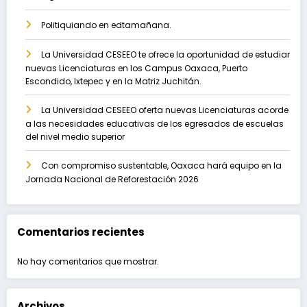
Politiquiando en edtamañana.
La Universidad CESEEO te ofrece la oportunidad de estudiar
nuevas Licenciaturas en los Campus Oaxaca, Puerto
Escondido, Ixtepec y en la Matriz Juchitán.
La Universidad CESEEO oferta nuevas Licenciaturas acorde
a las necesidades educativas de los egresados de escuelas
del nivel medio superior
Con compromiso sustentable, Oaxaca hará equipo en la
Jornada Nacional de Reforestación 2026
Comentarios recientes
No hay comentarios que mostrar.
Archivos