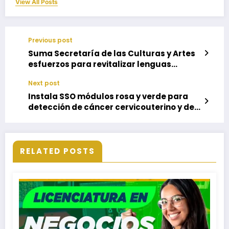
View All Posts
Previous post
Suma Secretaría de las Culturas y Artes
esfuerzos para revitalizar lenguas
indígenas de Oaxaca
Next post
Instala SSO módulos rosa y verde para
detección de cáncer cervicouterino y de
mama
RELATED POSTS