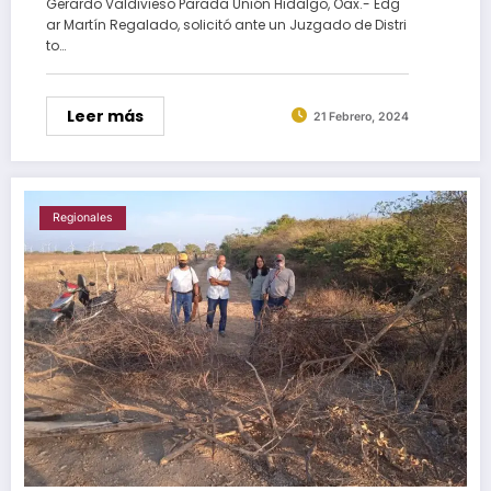
Gerardo Valdivieso Parada Unión Hidalgo, Oax.- Edg
ar Martín Regalado, solicitó ante un Juzgado de Distri
to…
Leer más
21 Febrero, 2024
Regionales