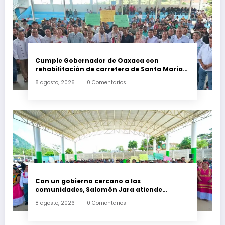
Cumple Gobernador de Oaxaca con
rehabilitación de carretera de Santa María
Ecatepec
8 agosto, 2026
0 Comentarios
Con un gobierno cercano a las
comunidades, Salomón Jara atiende
necesidades apremiantes de San Miguel
8 agosto, 2026
0 Comentarios
Tenango