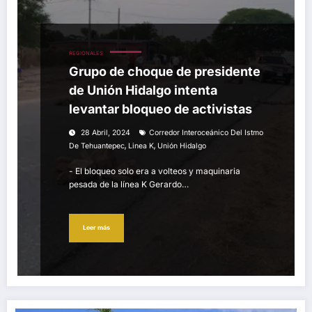
REGIONALES
Grupo de choque de presidente
de Unión Hidalgo intenta
levantar bloqueo de activistas
28 Abril, 2024
Corredor Interoceánico Del Istmo
,
,
De Tehuantepec
Linea K
Unión Hidalgo
- El bloqueo solo era a volteos y maquinaria
pesada de la línea K Gerardo…
Leer más