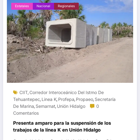
Estatales
Nacional
Regionales
CIIT
Corredor Interoceánico Del Istmo De
,
Tehuantepec
Linea K
Profepa
Propaeo
Secretaría
,
,
,
,
De Marina
Semarnat
Unión Hidalgo
0
,
,
Comentarios
Presenta amparo para la suspensión de los
trabajos de la línea K en Unión Hidalgo