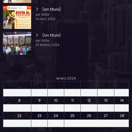
(sin título)
por Editor
14 abril, 2024
(sin título)
por Editor
23 febrero, 2024
enero 2024
L
M
X
J
V
S
D
1
2
3
4
5
6
7
8
9
10
11
12
13
14
15
16
17
18
19
20
21
22
23
24
25
26
27
28
29
30
31