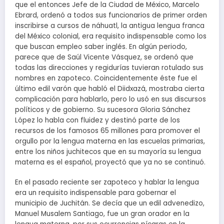
que el entonces Jefe de la Ciudad de México, Marcelo
Ebrard, ordenó a todos sus funcionarios de primer orden
inscribirse a cursos de náhuatl, la antigua lengua franca
del México colonial, era requisito indispensable como los
que buscan empleo saber inglés. En algún periodo,
parece que de Saúl Vicente Vásquez, se ordenó que
todas las direcciones y regidurías tuvieran rotulado sus
nombres en zapoteco. Coincidentemente éste fue el
último edil varón que habló el Diidxazá, mostraba cierta
complicación para hablarlo, pero lo usó en sus discursos
políticos y de gobierno. Su sucesora Gloria Sánchez
López lo habla con fluidez y destinó parte de los
recursos de los famosos 65 millones para promover el
orgullo por la lengua materna en las escuelas primarias,
entre los niños juchitecos que en su mayoría su lengua
materna es el español, proyectó que ya no se continuó.
En el pasado reciente ser zapoteco y hablar la lengua
era un requisito indispensable para gobernar el
municipio de Juchitán. Se decía que un edil advenedizo,
Manuel Musalem Santiago, fue un gran orador en la