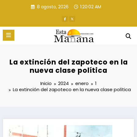
Saltar
8 agosto, 2026
1:20:03 AM
al
contenido
La extinción del zapoteco en la
nueva clase política
Inicio
2024
enero
1
La extinción del zapoteco en la nueva clase política