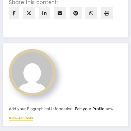
Share this content:
Add your Biographical Information.
Edit your Profile
now.
View All Posts