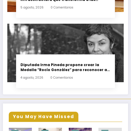
familias del estado
5 agosto, 2026
0 Comentarios
Diputada Irma Pineda propone crear la
Medalla “Rocío González” para reconocer a
escritoras y escritores de Oaxaca
4 agosto, 2026
0 Comentarios
You May Have Missed