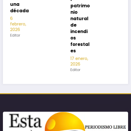
patrimo
nio
natural
de
incendi
os
forestal
es
17 enero,
2026
Editor