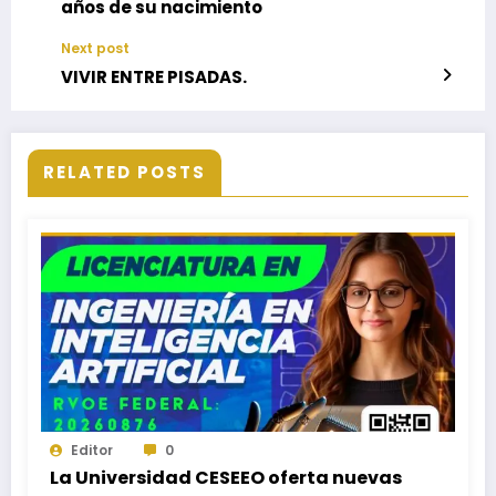
años de su nacimiento
Next post
VIVIR ENTRE PISADAS.
RELATED POSTS
Editor
0
La Universidad CESEEO oferta nuevas