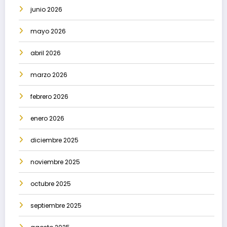
junio 2026
mayo 2026
abril 2026
marzo 2026
febrero 2026
enero 2026
diciembre 2025
noviembre 2025
octubre 2025
septiembre 2025