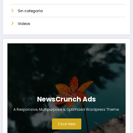
Sin categoría
Videos
NewsCrunch Ads
A Responsive, Multipurpose & Optimized Wordpress Theme.
Click Here