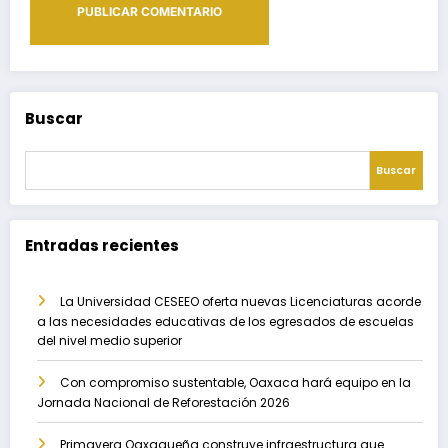
Buscar
Buscar
Entradas recientes
La Universidad CESEEO oferta nuevas Licenciaturas acorde
a las necesidades educativas de los egresados de escuelas
del nivel medio superior
Con compromiso sustentable, Oaxaca hará equipo en la
Jornada Nacional de Reforestación 2026
Primavera Oaxaqueña construye infraestructura que