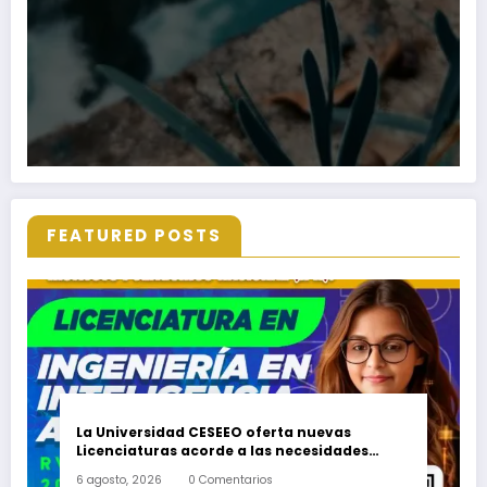
FEATURED POSTS
La Universidad CESEEO oferta nuevas
Licenciaturas acorde a las necesidades
educativas de los egresados de escuelas del
6 agosto, 2026
0 Comentarios