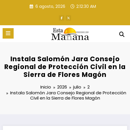
Saltar
6 agosto, 2026
2:12:31 AM
al
contenido
Instala Salomón Jara Consejo
Regional de Protección Civil en la
Sierra de Flores Magón
Inicio
2026
julio
2
Instala Salomón Jara Consejo Regional de Protección
Civil en la Sierra de Flores Magón