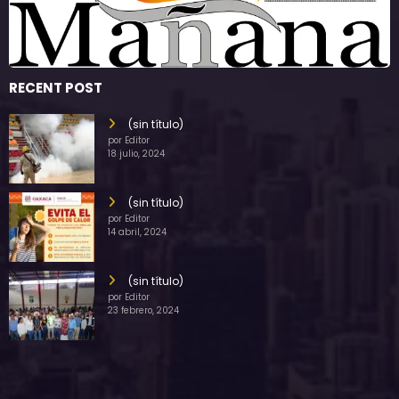
RECENT POST
(sin título)
por Editor
18 julio, 2024
(sin título)
por Editor
14 abril, 2024
(sin título)
por Editor
23 febrero, 2024