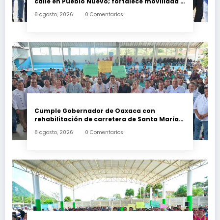
calle en Pueblo Nuevo; fortalece movilidad y
conectividad
8 agosto, 2026
0 Comentarios
Cumple Gobernador de Oaxaca con
rehabilitación de carretera de Santa María
Ecatepec
8 agosto, 2026
0 Comentarios