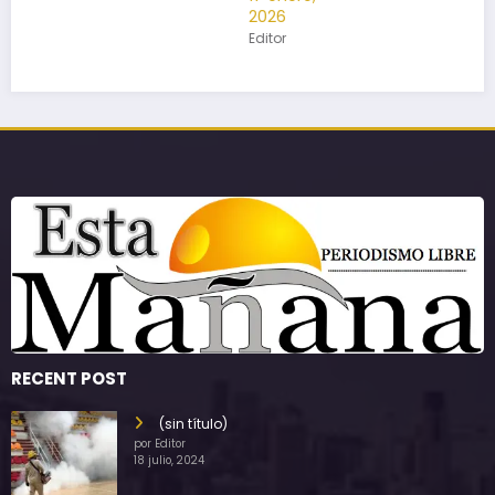
2026
Editor
RECENT POST
(sin título)
por Editor
18 julio, 2024