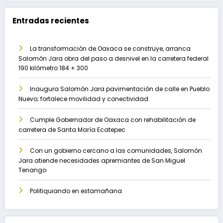
Entradas recientes
La transformación de Oaxaca se construye, arranca
Salomón Jara obra del paso a desnivel en la carretera federal
190 kilómetro 184 + 300
Inaugura Salomón Jara pavimentación de calle en Pueblo
Nuevo; fortalece movilidad y conectividad
Cumple Gobernador de Oaxaca con rehabilitación de
carretera de Santa María Ecatepec
Con un gobierno cercano a las comunidades, Salomón
Jara atiende necesidades apremiantes de San Miguel
Tenango
Politiquiando en estamañana