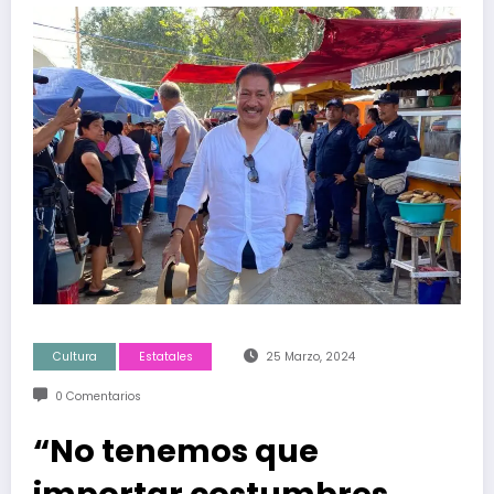
Cultura
Estatales
25 Marzo, 2024
0 Comentarios
“No tenemos que