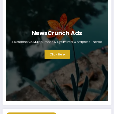
NewsCrunch Ads
A Responsive, Multipurpose & Optimized Wordpress Theme.
Click Here