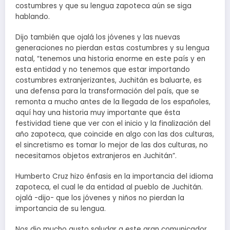
costumbres y que su lengua zapoteca aún se siga
hablando.
Dijo también que ojalá los jóvenes y las nuevas
generaciones no pierdan estas costumbres y su lengua
natal, “tenemos una historia enorme en este país y en
esta entidad y no tenemos que estar importando
costumbres extranjerizantes, Juchitán es baluarte, es
una defensa para la transformación del país, que se
remonta a mucho antes de la llegada de los españoles,
aquí hay una historia muy importante que ésta
festividad tiene que ver con el inicio y la finalización del
año zapoteca, que coincide en algo con las dos culturas,
el sincretismo es tomar lo mejor de las dos culturas, no
necesitamos objetos extranjeros en Juchitán”.
Humberto Cruz hizo énfasis en la importancia del idioma
zapoteca, el cual le da entidad al pueblo de Juchitán.
ojalá -dijo- que los jóvenes y niños no pierdan la
importancia de su lengua.
Nos dio mucho gusto saludar a este gran comunicador