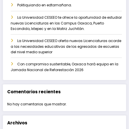
Politiquiando en edtamañana.
La Universidad CESEEO te ofrece la oportunidad de estudiar
nuevas Licenciaturas en los Campus Oaxaca, Puerto
Escondido, Ixtepec y en la Matriz Juchitán.
La Universidad CESEEO oferta nuevas Licenciaturas acorde
a las necesidades educativas de los egresados de escuelas
del nivel medio superior
Con compromiso sustentable, Oaxaca hará equipo en la
Jornada Nacional de Reforestación 2026
Comentarios recientes
No hay comentarios que mostrar.
Archivos