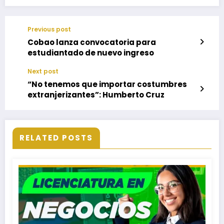
Previous post
Cobao lanza convocatoria para
estudiantado de nuevo ingreso
Next post
“No tenemos que importar costumbres
extranjerizantes”: Humberto Cruz
RELATED POSTS