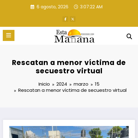
Saltar
6 agosto, 2026
3:07:23 AM
al
contenido
Rescatan a menor víctima de
secuestro virtual
Inicio
2024
marzo
15
Rescatan a menor víctima de secuestro virtual