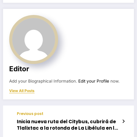
Editor
Add your Biographical Information.
Edit your Profile
now.
View All Posts
Previous post
Inicia nueva ruta del Citybus, cubrirá de
Tlalixtac a la rotonda de La Libélula en la
capital oaxaqueña