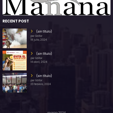
RECENT POST
(sin título)
por Editor
18 julio, 2024
(sin título)
por Editor
14 abril, 2024
(sin título)
por Editor
23 febrero, 2024
marzo 2024