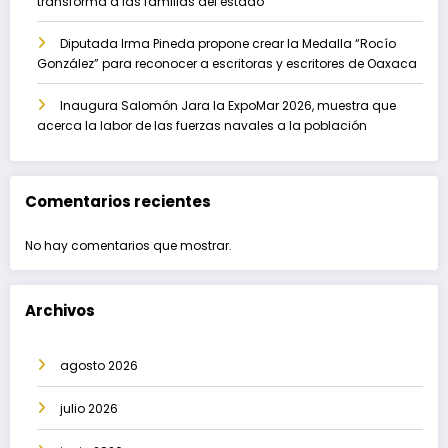
transforma a las familias del estado
Diputada Irma Pineda propone crear la Medalla “Rocío
González” para reconocer a escritoras y escritores de Oaxaca
Inaugura Salomón Jara la ExpoMar 2026, muestra que
acerca la labor de las fuerzas navales a la población
Comentarios recientes
No hay comentarios que mostrar.
Archivos
agosto 2026
julio 2026