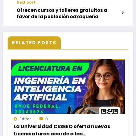
Next post
Ofrecen cursos y talleres gratuitos a
favor de la población oaxaqueña
RELATED POSTS
Editor
0
La Universidad CESEEO oferta nuevas
Licenciaturas acorde a las