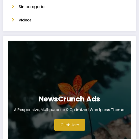
Sin categoría
Videos
NewsCrunch Ads
A Responsive, Multipurpose & Optimized Wordpress Theme.
Click Here