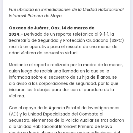
Fue ubicada en inmediaciones de la Unidad Habitacional
Infonavit Primero de Mayo
Oaxaca de Juárez, Oax. 14 de marzo de
2024.-
Derivado de un reporte telefónico al 9-1-1, la
Secretaría de Seguridad y Protección Ciudadana (SSPC)
realizó un operativo para el rescate de una menor de
edad víctima de secuestro virtual.
Mediante el reporte realizado por la madre de la menor,
quien luego de recibir una llamada en la que se le
informaba sobre el secuestro de su hija de 11 años, se
dio aviso a las corporaciones de seguridad, por lo que
iniciaron los trabajos para dar con el paradero de la
víctima.
Con el apoyo de la Agencia Estatal de Investigaciones
(AEI) y la Unidad Especializada del Combate al
Secuestro, elementos de la Policía Auxiliar se trasladaron
a la Unidad Habitacional Infonavit Primero de Mayo
donde se logró ubicar a la menor en inmediaciones del