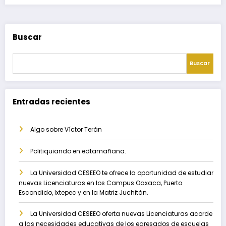
Buscar
Buscar
Entradas recientes
Algo sobre Víctor Terán
Politiquiando en edtamañana.
La Universidad CESEEO te ofrece la oportunidad de estudiar
nuevas Licenciaturas en los Campus Oaxaca, Puerto
Escondido, Ixtepec y en la Matriz Juchitán.
La Universidad CESEEO oferta nuevas Licenciaturas acorde
a las necesidades educativas de los egresados de escuelas