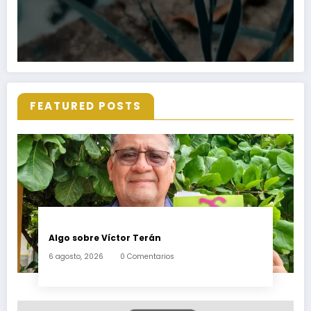
FEATURED POSTS
Algo sobre Víctor Terán
6 agosto, 2026
0 Comentarios