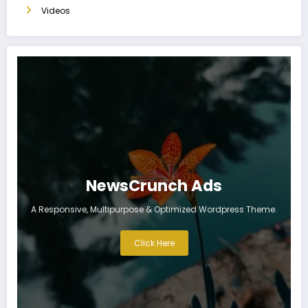
Videos
NewsCrunch Ads
A Responsive, Multipurpose & Optimized Wordpress Theme.
Click Here