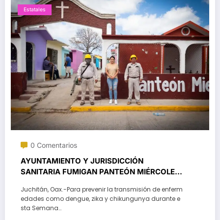
Estatales
0 Comentarios
AYUNTAMIENTO Y JURISDICCIÓN
SANITARIA FUMIGAN PANTEÓN MIÉRCOLES
SANTO
Juchitán, Oax.-Para prevenir la transmisión de enferm
edades como dengue, zika y chikungunya durante e
sta Semana…