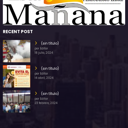
RECENT POST
(sin título)
por Editor
18 julio, 2024
(sin título)
por Editor
14 abril, 2024
(sin título)
por Editor
23 febrero, 2024