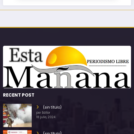
RECENT POST
(sin título)
por Editor
18 julio, 2024
(sin título)