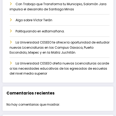
Con Trabajo que Transforma tu Municipio, Salomón Jara
impulsa el desarrollo de Santiago Minas
Algo sobre Víctor Terán
Politiquiando en edtamañana.
La Universidad CESEEO te ofrece la oportunidad de estudiar
nuevas Licenciaturas en los Campus Oaxaca, Puerto
Escondido, Ixtepec y en la Matriz Juchitán.
La Universidad CESEEO oferta nuevas Licenciaturas acorde
a las necesidades educativas de los egresados de escuelas
del nivel medio superior
Comentarios recientes
No hay comentarios que mostrar.