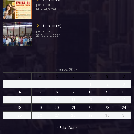
por Editor
14 abril, 2024
(sin título)
por Editor
23 febrero, 2024
marzo 2024
L
M
X
J
V
S
D
1
2
3
4
5
6
7
8
9
10
11
12
13
14
15
16
17
18
19
20
21
22
23
24
25
26
27
28
29
30
31
« Feb
Abr »