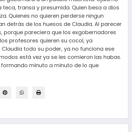
 teca, transa y presumida. Quien besa a dios
nza. Quienes no quieren perderse ningun
dan detrás de los huesos de Claudia. Al parecer
, porque pareciera que los exgobernadores
os profesores quieren su cocol, ya
 Claudia todo su poder, ya no funciona ese
Ni modos está vez ya se les comieron las habas.
 formando minuto a minuto de lo que