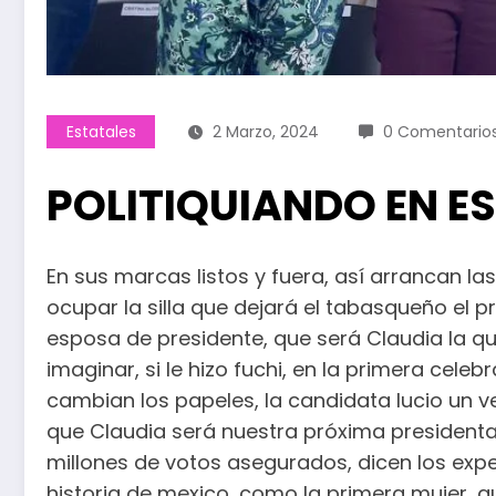
Estatales
2 Marzo, 2024
0 Comentario
POLITIQUIANDO EN 
En sus marcas listos y fuera, así arrancan l
ocupar la silla que dejará el tabasqueño el 
esposa de presidente, que será Claudia la que
imaginar, si le hizo fuchi, en la primera cel
cambian los papeles, la candidata lucio un 
que Claudia será nuestra próxima presidenta,
millones de votos asegurados, dicen los exper
historia de mexico, como la primera mujer, 