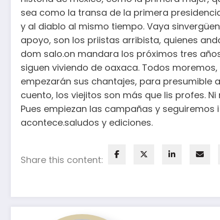
sea como la transa de la primera presidencia
y al diablo al mismo tiempo. Vaya sinvergüe
apoyo, son los priistas arribista, quienes an
dom salo.on mandara los próximos tres años
siguen viviendo de oaxaca. Todos moremos, l
empezarán sus chantajes, para presumible a
cuento, los viejitos son más que lis profes. 
Pues empiezan las campañas y seguiremos i
acontece.saludos y ediciones.
Share this content: