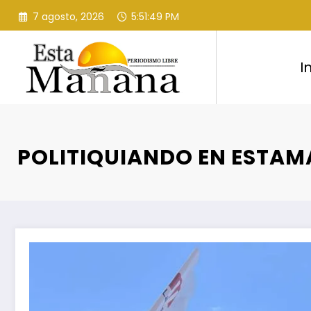
Saltar
7 agosto, 2026
5:51:49 PM
al
contenido
I
POLITIQUIANDO EN ESTA