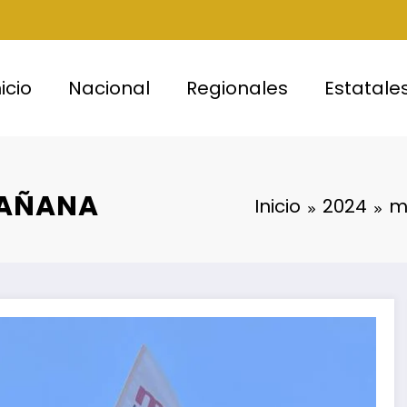
nicio
Nacional
Regionales
Estatale
MAÑANA
Inicio
2024
m