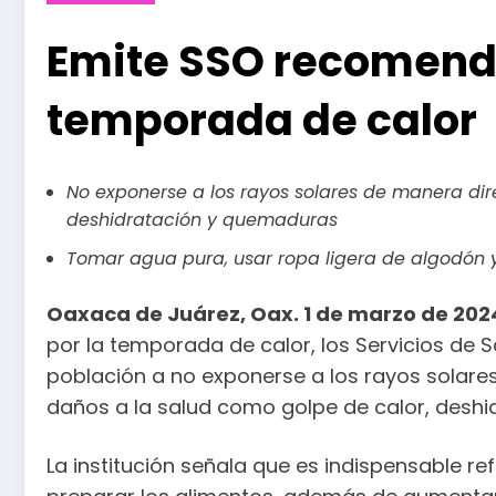
Emite SSO recomend
temporada de calor
No exponerse a los rayos solares de manera dire
deshidratación y quemaduras
Tomar agua pura, usar ropa ligera de algodón y 
Oaxaca de Juárez, Oax. 1 de marzo de 202
por la temporada de calor, los Servicios de 
población a no exponerse a los rayos solare
daños a la salud como golpe de calor, deshi
La institución señala que es indispensable re