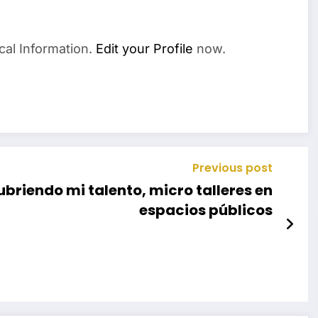
cal Information.
Edit your Profile
now.
Previous post
briendo mi talento, micro talleres en
espacios públicos