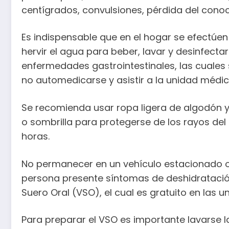
centígrados, convulsiones, pérdida del cono
Es indispensable que en el hogar se efectúen
hervir el agua para beber, lavar y desinfectar
enfermedades gastrointestinales, las cuales
no automedicarse y asistir a la unidad médic
Se recomienda usar ropa ligera de algodón y
o sombrilla para protegerse de los rayos del s
horas.
No permanecer en un vehículo estacionado o 
persona presente síntomas de deshidratació
Suero Oral (VSO), el cual es gratuito en las u
Para preparar el VSO es importante lavarse l