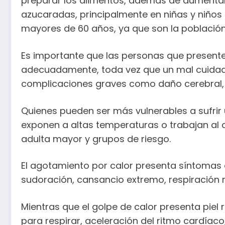
preparar los alimentos, además de aumentar 
azucaradas, principalmente en niñas y niño
mayores de 60 años, ya que son la població
Es importante que las personas que presente
adecuadamente, toda vez que un mal cuidado
complicaciones graves como daño cerebral, f
Quienes pueden ser más vulnerables a sufrir
exponen a altas temperaturas o trabajan al aire
adulta mayor y grupos de riesgo.
El agotamiento por calor presenta síntomas 
sudoración, cansancio extremo, respiración r
Mientras que el golpe de calor presenta piel
para respirar, aceleración del ritmo cardíac