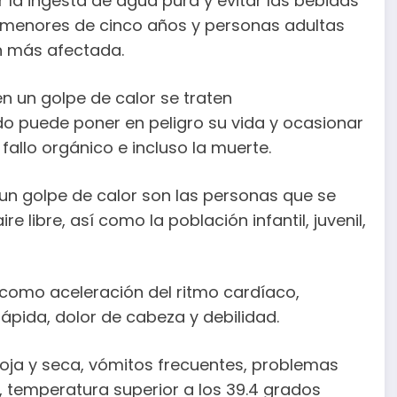
la ingesta de agua pura y evitar las bebidas
s menores de cinco años y personas adultas
n más afectada.
n un golpe de calor se traten
 puede poner en peligro su vida y ocasionar
allo orgánico e incluso la muerte.
 un golpe de calor son las personas que se
 libre, así como la población infantil, juvenil,
como aceleración del ritmo cardíaco,
ápida, dolor de cabeza y debilidad.
 roja y seca, vómitos frecuentes, problemas
o, temperatura superior a los 39.4 grados