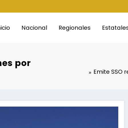
nicio
Nacional
Regionales
Estatale
es por
Emite SSO 