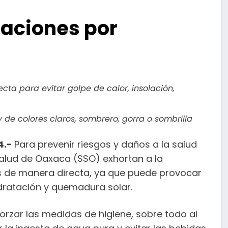
aciones por
cta para evitar golpe de calor, insolación,
de colores claros, sombrero, gorra o sombrilla
4.-
Para prevenir riesgos y daños a la salud
Salud de Oaxaca (SSO) exhortan a la
s de manera directa, ya que puede provocar
dratación y quemadura solar.
forzar las medidas de higiene, sobre todo al