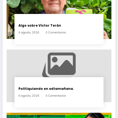
Algo sobre Víctor Terán
6 agosto, 2026
0 Comentarios
Politiquiando en edtamañana.
6 agosto, 2026
0 Comentarios