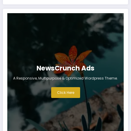
NewsCrunch Ads
A Responsive, Multipurpose & Optimized Wordpress Theme.
Click Here