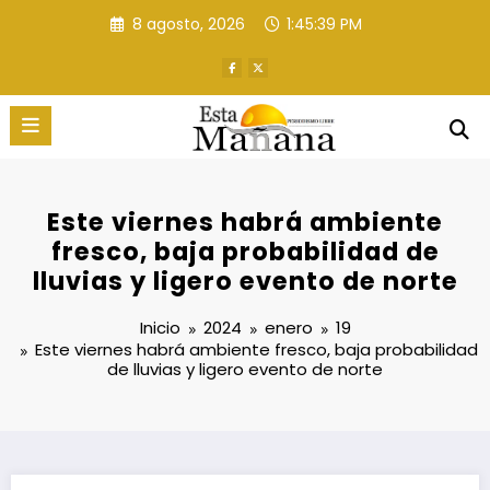
Saltar
8 agosto, 2026
1:45:40 PM
al
contenido
Este viernes habrá ambiente
fresco, baja probabilidad de
lluvias y ligero evento de norte
Inicio
2024
enero
19
Este viernes habrá ambiente fresco, baja probabilidad
de lluvias y ligero evento de norte