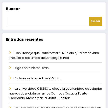
Buscar
Buscar
Entradas recientes
Con Trabajo que Transforma tu Municipio, Salomón Jara
impulsa el desarrollo de Santiago Minas
Algo sobre Víctor Terán
Politiquiando en edtamañana.
La Universidad CESEEO te ofrece la oportunidad de estudiar
nuevas Licenciaturas en los Campus Oaxaca, Puerto
Escondido, Ixtepec y en la Matriz Juchitán.