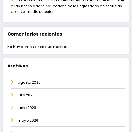
La Universidad CESEEO oferta nuevas Licenciaturas acorde
a las necesidades educativas de los egresados de escuelas
del nivel medio superior
Comentarios recientes
No hay comentarios que mostrar.
Archivos
agosto 2026
julio 2026
junio 2026
mayo 2026