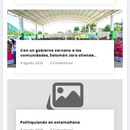
Con un gobierno cercano a las
comunidades, Salomón Jara atiende
necesidades apremiantes de San Miguel
8 agosto, 2026
0 Comentarios
Tenango
Politiquiando en estamañana