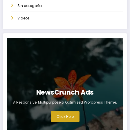
Sin categoría
Videos
NewsCrunch Ads
A Responsive, Multipurpose & Optimized Wordpress Theme.
Click Here