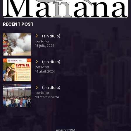
RECENT POST
(sin título)
por Editor
18 julio, 2024
(sin título)
por Editor
14 abril, 2024
(sin título)
por Editor
23 febrero, 2024
enero 2024