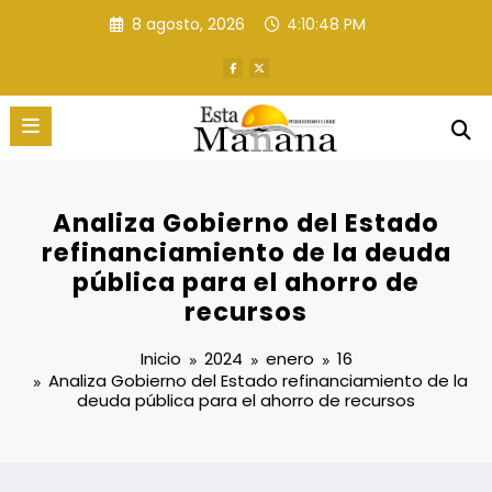
Saltar
8 agosto, 2026
4:10:49 PM
al
contenido
Analiza Gobierno del Estado
refinanciamiento de la deuda
pública para el ahorro de
recursos
Inicio
2024
enero
16
Analiza Gobierno del Estado refinanciamiento de la
deuda pública para el ahorro de recursos