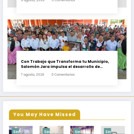
8 agosto, 2026
0 Comentarios
Con Trabajo que Transforma tu Municipio,
Salomón Jara impulsa el desarrollo de
Santiago Minas
7 agosto, 2026
0 Comentarios
You May Have Missed
Sin
Sin
Sin
Sin