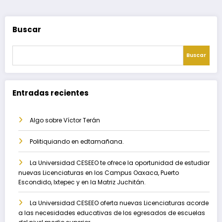
Buscar
Buscar
Entradas recientes
Algo sobre Víctor Terán
Politiquiando en edtamañana.
La Universidad CESEEO te ofrece la oportunidad de estudiar
nuevas Licenciaturas en los Campus Oaxaca, Puerto
Escondido, Ixtepec y en la Matriz Juchitán.
La Universidad CESEEO oferta nuevas Licenciaturas acorde
a las necesidades educativas de los egresados de escuelas