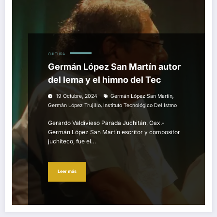
CULTURA
Germán López San Martín autor
del lema y el himno del Tec
,
19 Octubre, 2024
Germán López San Martín
,
Germán López Trujillo
Instituto Tecnológico Del Istmo
Gerardo Valdivieso Parada Juchitán, Oax.-
Germán López San Martín escritor y compositor
juchiteco, fue el…
Leer más