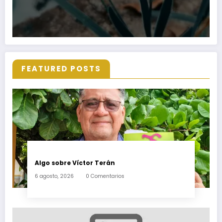
FEATURED POSTS
Algo sobre Víctor Terán
6 agosto, 2026
0 Comentarios