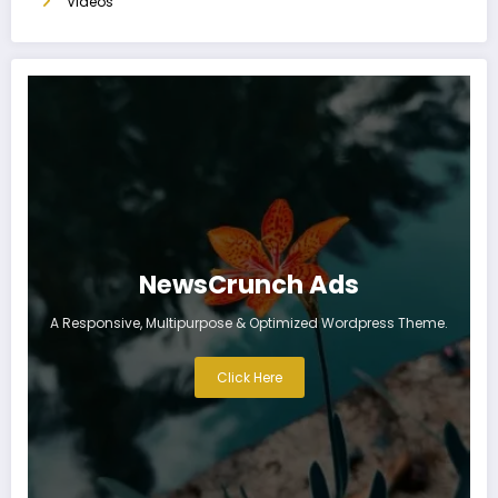
Videos
NewsCrunch Ads
A Responsive, Multipurpose & Optimized Wordpress Theme.
Click Here