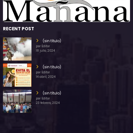
RECENT POST
(sin título)
por Editor
18 julio, 2024
(sin título)
por Editor
14 abril, 2024
(sin título)
por Editor
23 febrero, 2024