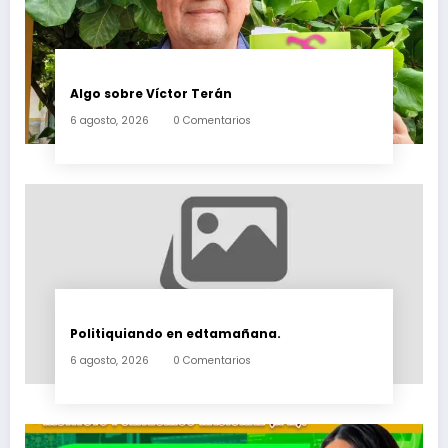
Algo sobre Víctor Terán
6 agosto, 2026
0 Comentarios
Politiquiando en edtamañana.
6 agosto, 2026
0 Comentarios