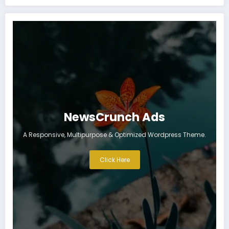
NewsCrunch Ads
A Responsive, Multipurpose & Optimized Wordpress Theme.
Click Here