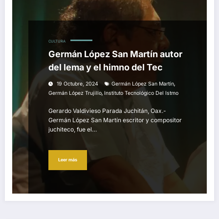
CULTURA
Germán López San Martín autor
del lema y el himno del Tec
,
19 Octubre, 2024
Germán López San Martín
,
Germán López Trujillo
Instituto Tecnológico Del Istmo
Gerardo Valdivieso Parada Juchitán, Oax.-
Germán López San Martín escritor y compositor
juchiteco, fue el…
Leer más