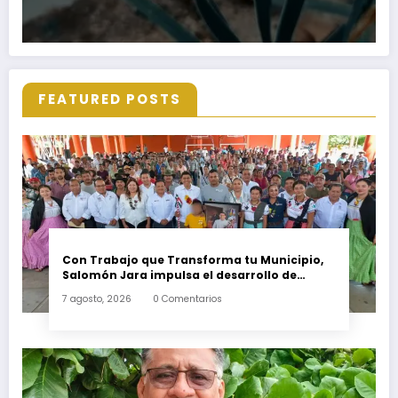
FEATURED POSTS
Con Trabajo que Transforma tu Municipio,
Salomón Jara impulsa el desarrollo de
Santiago Minas
7 agosto, 2026
0 Comentarios