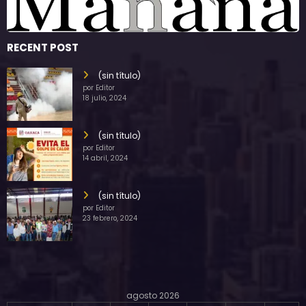
RECENT POST
(sin título)
por Editor
18 julio, 2024
(sin título)
por Editor
14 abril, 2024
(sin título)
por Editor
23 febrero, 2024
agosto 2026