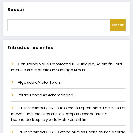
Buscar
Buscar
Entradas recientes
Con Trabajo que Transforma tu Municipio, Salomón Jara
impulsa el desarrollo de Santiago Minas
Algo sobre Víctor Terán
Politiquiando en edtamañana.
La Universidad CESEEO te ofrece la oportunidad de estudiar
nuevas Licenciaturas en los Campus Oaxaca, Puerto
Escondido, Ixtepec y en la Matriz Juchitán.
La Universidad CESEEO oferta nuevas Licenciaturas acorde