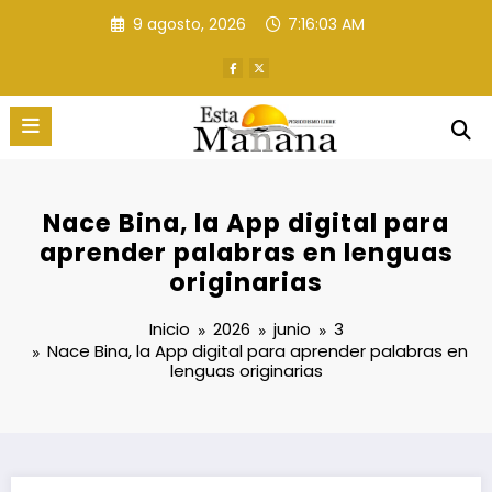
Saltar
9 agosto, 2026
7:16:04 AM
al
contenido
Nace Bina, la App digital para
aprender palabras en lenguas
originarias
Inicio
2026
junio
3
Nace Bina, la App digital para aprender palabras en
lenguas originarias