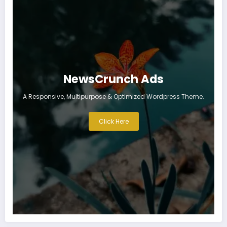
NewsCrunch Ads
A Responsive, Multipurpose & Optimized Wordpress Theme.
Click Here