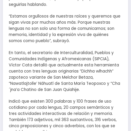
seguirlas hablando.
“Estamos orgullosos de nuestras raíces y queremos que
sigan vivas por muchos años más. Porque nuestras
lenguas no son solo una forma de comunicarnos; son
memoria, identidad y la expresión viva de quiénes
somos como pueblo”, subrayó.
En tanto, el secretario de Interculturalidad, Pueblos y
Comunidades Indígenas y Afromexicanas (SIPCIA),
Víctor Cata detalló que actualmente esta herramienta
cuenta con tres lenguas originarias “Dichha wlhachh”
zapoteco variante de San Melchor Betaza,
“Nawatlajtolle’ Náhuatl de Santa María Teopoxco y “Cha
´jna’a Chatino de San Juan Quiahije.
Indicó que existen 300 palabras y 100 frases de uso
cotidiano por cada lengua, 20 campos semánticos y
tres actividades interactivas de relación y memoria.
También 173 adjetivos, mil 363 sustantivos, 316 verbos,
cinco preposiciones y cinco adverbios, con los que se