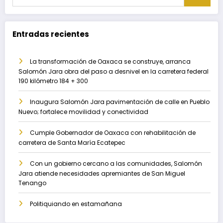
Entradas recientes
La transformación de Oaxaca se construye, arranca
Salomón Jara obra del paso a desnivel en la carretera federal
190 kilómetro 184 + 300
Inaugura Salomón Jara pavimentación de calle en Pueblo
Nuevo; fortalece movilidad y conectividad
Cumple Gobernador de Oaxaca con rehabilitación de
carretera de Santa María Ecatepec
Con un gobierno cercano a las comunidades, Salomón
Jara atiende necesidades apremiantes de San Miguel
Tenango
Politiquiando en estamañana