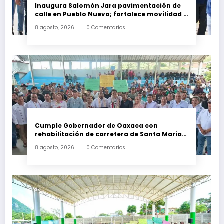
Inaugura Salomón Jara pavimentación de
calle en Pueblo Nuevo; fortalece movilidad y
conectividad
8 agosto, 2026
0 Comentarios
Cumple Gobernador de Oaxaca con
rehabilitación de carretera de Santa María
Ecatepec
8 agosto, 2026
0 Comentarios