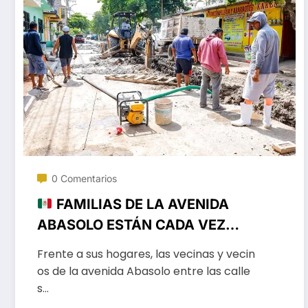
0 Comentarios
FAMILIAS DE LA AVENIDA
ABASOLO ESTÁN CADA VEZ
MÁS CERCA DE CONTAR CON
Frente a sus hogares, las vecinas y vecin
UN DRENAJE RENOVADO
os de la avenida Abasolo entre las calle
s…