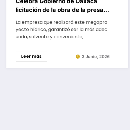
Celebra Gobierno de Oaxaca
licitación de la obra de la presa
Mujer Solteca
La empresa que realizará este megapro
yecto hídrico, garantizó ser la más adec
uada, solvente y conveniente,…
Leer más
3 Junio, 2026