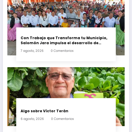
Con Trabajo que Transforma tu Municipio,
Salomón Jara impulsa el desarrollo de
Santiago Minas
7 agosto, 2026
0 Comentarios
Algo sobre Víctor Terán
6 agosto, 2026
0 Comentarios