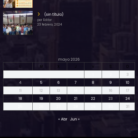
(sin título)
por Editor
23 febrero, 2024
mayo 2026
L
M
X
J
V
S
D
1
2
3
4
5
6
7
8
9
10
11
12
13
14
15
16
17
18
19
20
21
22
23
24
25
26
27
28
29
30
31
« Abr
Jun »