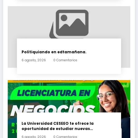
Politiquiando en edtamañana.
6 agosto, 2026
0 Comentarios
La Universidad CESEEO te ofrece la
oportunidad de estudiar nuevas
Licenciaturas en los Campus Oaxaca, Puerto
6 agosto, 2026
0 Comentarios