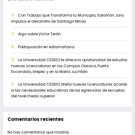
Con Trabajo que Transforma tu Municipio, Salomón Jara
impulsa el desarrollo de Santiago Minas
Algo sobre Víctor Terán
Politiquiando en edtamañana.
La Universidad CESEEO te ofrece la oportunidad de estudiar
nuevas Licenciaturas en los Campus Oaxaca, Puerto
Escondido, Ixtepec y en la Matriz Juchitán.
La Universidad CESEEO oferta nuevas Licenciaturas acorde
a las necesidades educativas de los egresados de escuelas
del nivel medio superior
Comentarios recientes
No hay comentarios que mostrar.