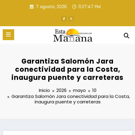
Saltar
7 agosto, 2026
11:27:47 PM
al
contenido
Garantiza Salomón Jara
conectividad para la Costa,
inaugura puente y carreteras
Inicio
2026
mayo
10
Garantiza Salomón Jara conectividad para la Costa,
inaugura puente y carreteras