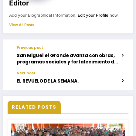
Editor
Add your Biographical Information.
Edit your Profile
now.
View All Posts
Previous post
San Miguel el Grande avanza con obras,
programas sociales y fortalecimiento de
la paz comunitaria
Next post
EL REVUELO DE LA SEMANA.
RELATED POSTS