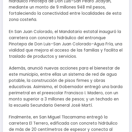
hidráulico Pinotepa de Don Luis–San Pedro Jicayán,
mediante un monto de 9 millones 948 mil pesos,
fortaleciendo la conectividad entre localidades de esta
zona costeña.
En San Juan Colorado, el Mandatario estatal inauguró la
carretera con concreto hidráulico del entronque
Pinotepa de Don Luis–San Juan Colorado–Agua Fría, una
vialidad que mejora el acceso de las familias y facilita el
traslado de productos y servicios.
Además, anunció nuevas acciones para el bienestar de
este municipio, entre ellas un sistema de red de agua
potable, la construcción de pisos firmes y obras
educativas. Asimismo, el Gobernador entregó una barda
perimetral en el preescolar Francisco I. Madero, con un
monto superior a 3 millones de pesos; y un techado en
la escuela Secundaria General José Martí.
Finalmente, en San Miguel Tlacamama entregó la
carretera El Terrero, edificada con concreto hidráulico
de más de 20 centímetros de espesor y conecta al