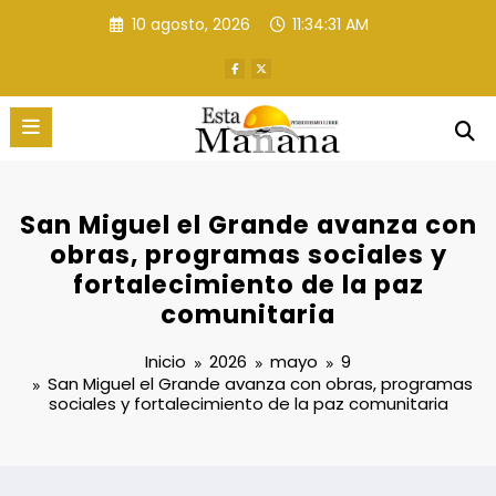
Saltar
10 agosto, 2026
11:34:32 AM
al
contenido
San Miguel el Grande avanza con
obras, programas sociales y
fortalecimiento de la paz
comunitaria
Inicio
2026
mayo
9
San Miguel el Grande avanza con obras, programas
sociales y fortalecimiento de la paz comunitaria