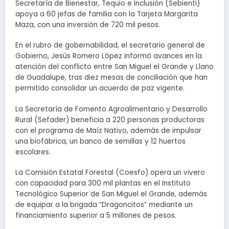
Secretaría de Bienestar, Tequio e Inclusión (Sebienti)
apoya a 60 jefas de familia con la Tarjeta Margarita
Maza, con una inversión de 720 mil pesos.
En el rubro de gobernabilidad, el secretario general de
Gobierno, Jesús Romero López informó avances en la
atención del conflicto entre San Miguel el Grande y Llano
de Guadalupe, tras diez mesas de conciliación que han
permitido consolidar un acuerdo de paz vigente.
La Secretaría de Fomento Agroalimentario y Desarrollo
Rural (Sefader) beneficia a 220 personas productoras
con el programa de Maíz Nativo, además de impulsar
una biofábrica, un banco de semillas y 12 huertos
escolares.
La Comisión Estatal Forestal (Coesfo) opera un vivero
con capacidad para 300 mil plantas en el Instituto
Tecnológico Superior de San Miguel el Grande, además
de equipar a la brigada “Dragoncitos” mediante un
financiamiento superior a 5 millones de pesos.