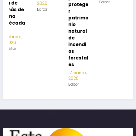
Editor
2026
protege
Editor
r
patrimo
nio
natural
de
incendi
os
forestal
es
17 enero,
2026
Editor