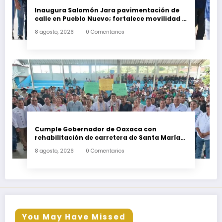
Inaugura Salomón Jara pavimentación de
calle en Pueblo Nuevo; fortalece movilidad y
conectividad
8 agosto, 2026
0 Comentarios
Cumple Gobernador de Oaxaca con
rehabilitación de carretera de Santa María
Ecatepec
8 agosto, 2026
0 Comentarios
You May Have Missed