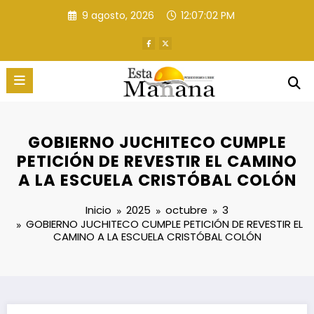
Saltar
9 agosto, 2026
12:07:03 PM
al
contenido
GOBIERNO JUCHITECO CUMPLE
PETICIÓN DE REVESTIR EL CAMINO
A LA ESCUELA CRISTÓBAL COLÓN
Inicio
2025
octubre
3
GOBIERNO JUCHITECO CUMPLE PETICIÓN DE REVESTIR EL
CAMINO A LA ESCUELA CRISTÓBAL COLÓN