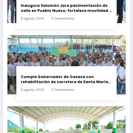
Inaugura Salomón Jara pavimentación de
calle en Pueblo Nuevo; fortalece movilidad y
conectividad
8 agosto, 2026
0 Comentarios
Cumple Gobernador de Oaxaca con
rehabilitación de carretera de Santa María
Ecatepec
8 agosto, 2026
0 Comentarios