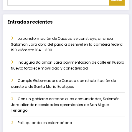
Entradas recientes
La transformación de Oaxaca se construye, arranca
Salomón Jara obra del paso a desnivel en la carretera federal
190 kilómetro 184 + 300
Inaugura Salomón Jara pavimentación de calle en Pueblo
Nuevo; fortalece movilidad y conectividad
Cumple Gobernador de Oaxaca con rehabilitación de
carretera de Santa María Ecatepec
Con un gobierno cercano a las comunidades, Salomón
Jara atiende necesidades apremiantes de San Miguel
Tenango
Politiquiando en estamañana