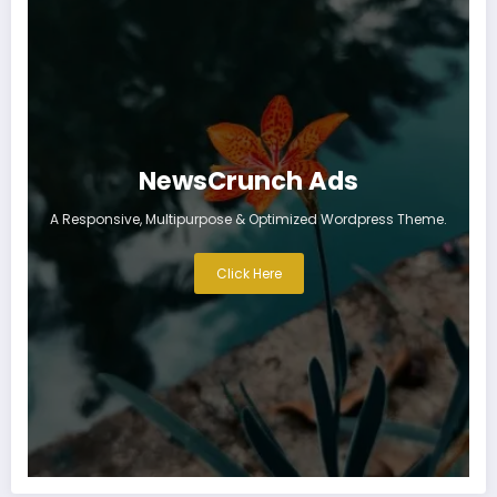
NewsCrunch Ads
A Responsive, Multipurpose & Optimized Wordpress Theme.
Click Here