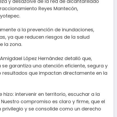
eza y desazolve de la red de alcantarillado
l fraccionamiento Reyes Mantecón,
oyotepec.
vamente a la prevención de inundaciones,
as, ya que reducen riesgos de la salud
e la zona.
lí Amigdael López Hernández detalló que,
se garantiza una atención eficiente, segura y
o resultados que impactan directamente en la
izo: intervenir en territorio, escuchar a la
 Nuestro compromiso es claro y firme, que el
 privilegio y se consolide como un derecho