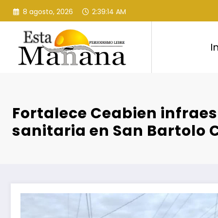
Saltar
8 agosto, 2026
2:39:15 AM
al
contenido
I
Fortalece Ceabien infrae
sanitaria en San Bartolo