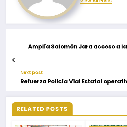
View All Posts
Amplía Salomón Jara acceso a la 
Next post
Refuerza Policía Vial Estatal operati
RELATED POSTS