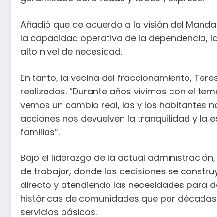
Añadió que de acuerdo a la visión del Mandata
la capacidad operativa de la dependencia, l
alto nivel de necesidad.
En tanto, la vecina del fraccionamiento, Ter
realizados. “Durante años vivimos con el temo
vemos un cambio real, las y los habitantes 
acciones nos devuelven la tranquilidad y la 
familias”.
Bajo el liderazgo de la actual administració
de trabajar, donde las decisiones se construy
directo y atendiendo las necesidades para 
históricas de comunidades que por décadas 
servicios básicos.