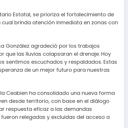
rio Estatal, se prioriza el fortalecimiento de
a cual brinda atención inmediata en zonas con
esa González agradeció por los trabajos
r que las lluvias colapsaran el drenaje. Hoy
nos sentimos escuchados y respaldados. Estas
esperanza de un mejor futuro para nuestras
n, la Ceabien ha consolidado una nueva forma
en desde territorio, con base en el diálogo
dar respuesta eficaz a las demandas
fueron relegadas y excluidas del acceso a