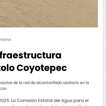
tarios
fraestructura
tolo Coyotepec
zolve de la red de alcantarillado sanitario en la
ecón
025. La Comisión Estatal del Agua para el