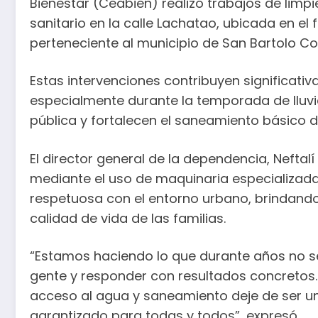
Bienestar (Ceabien) realizó trabajos de limpi
sanitario en la calle Lachatao, ubicada en e
perteneciente al municipio de San Bartolo C
Estas intervenciones contribuyen significati
especialmente durante la temporada de lluvi
pública y fortalecen el saneamiento básico d
El director general de la dependencia, Nefta
mediante el uso de maquinaria especializada 
respetuosa con el entorno urbano, brindand
calidad de vida de las familias.
“Estamos haciendo lo que durante años no se h
gente y responder con resultados concretos.
acceso al agua y saneamiento deje de ser un
garantizado para todas y todos”, expresó.