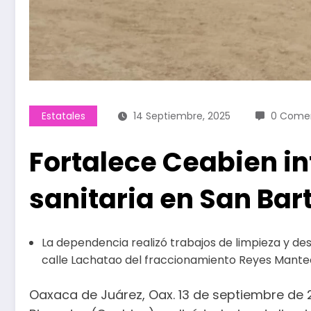
Estatales
14 Septiembre, 2025
0 Comen
Fortalece Ceabien in
sanitaria en San Bar
La dependencia realizó trabajos de limpieza y desa
calle Lachatao del fraccionamiento Reyes Mant
Oaxaca de Juárez, Oax. 13 de septiembre de 2