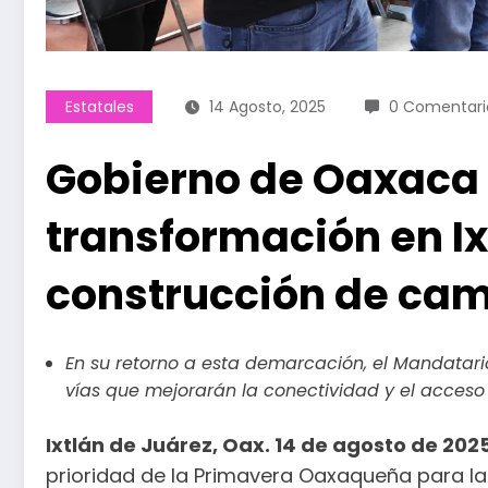
Estatales
14 Agosto, 2025
0 Comentari
Gobierno de Oaxaca 
transformación en Ix
construcción de ca
En su retorno a esta demarcación, el Mandatari
vías que mejorarán la conectividad y el acceso
Ixtlán de Juárez, Oax. 14 de agosto de 202
prioridad de la Primavera Oaxaqueña para la t