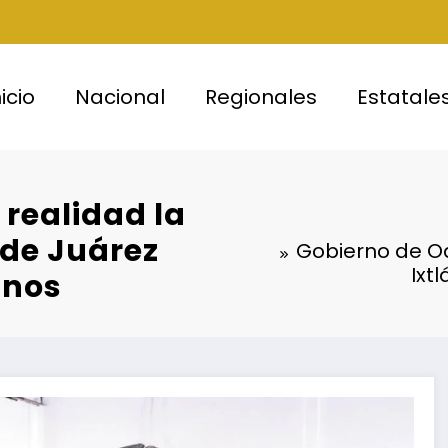
nicio
Nacional
Regionales
Estatale
realidad la
 de Juárez
Gobierno de O
Ixt
inos