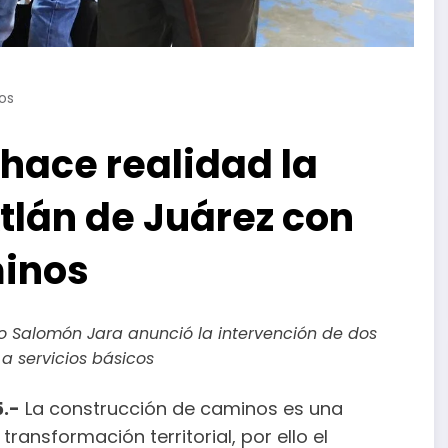
os
hace realidad la
tlán de Juárez con
minos
o Salomón Jara anunció la intervención de dos
 a servicios básicos
5.-
La construcción de caminos es una
ransformación territorial, por ello el