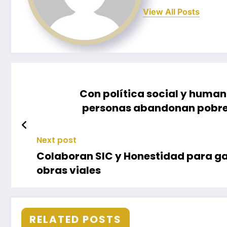
View All Posts
Con política social y human
personas abandonan pobrez
Next post
Colaboran SIC y Honestidad para ga
obras viales
RELATED POSTS