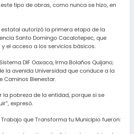
este tipo de obras, como nunca se hizo, en
 estatal autorizó la primera etapa de la
gencia Santo Domingo Cacalotepec, que
 el acceso a los servicios básicos.
Sistema DIF Oaxaca, Irma Bolaños Quijano;
de la avenida Universidad que conduce a la
de Caminos Bienestar.
la pobreza de la entidad, porque si se
ir”, expresó.
Trabajo que Transforma tu Municipio fueron: