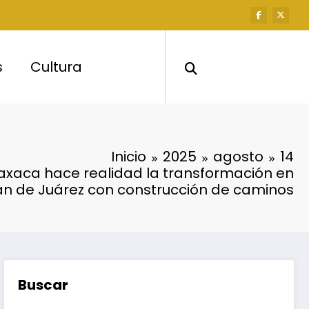
s
Cultura
Inicio
2025
agosto
14
axaca hace realidad la transformación en
lán de Juárez con construcción de caminos
Buscar