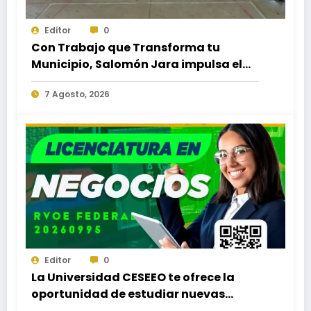
Editor
0
Con Trabajo que Transforma tu
Municipio, Salomón Jara impulsa el
desarrollo de Santiago Minas
7 Agosto, 2026
Editor
0
La Universidad CESEEO te ofrece la
oportunidad de estudiar nuevas
Licenciaturas en los Campus Oaxaca,