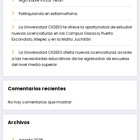
Algo sobre Víctor Terán
Politiquiando en edtamañana.
La Universidad CESEEO te ofrece la oportunidad de estudiar
nuevas Licenciaturas en los Campus Oaxaca, Puerto
Escondido, Ixtepec y en la Matriz Juchitán.
La Universidad CESEEO oferta nuevas Licenciaturas acorde
a las necesidades educativas de los egresados de escuelas
del nivel medio superior
Comentarios recientes
No hay comentarios que mostrar.
Archivos
agosto 2026