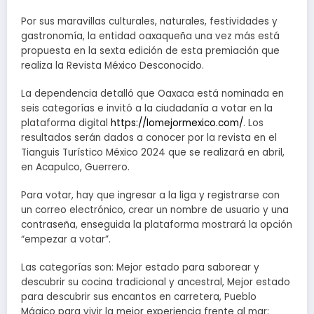
Por sus maravillas culturales, naturales, festividades y
gastronomía, la entidad oaxaqueña una vez más está
propuesta en la sexta edición de esta premiación que
realiza la Revista México Desconocido.
La dependencia detalló que Oaxaca está nominada en
seis categorías e invitó a la ciudadanía a votar en la
plataforma digital
https://lomejormexico.com/
. Los
resultados serán dados a conocer por la revista en el
Tianguis Turístico México 2024 que se realizará en abril,
en Acapulco, Guerrero.
Para votar, hay que ingresar a la liga y registrarse con
un correo electrónico, crear un nombre de usuario y una
contraseña, enseguida la plataforma mostrará la opción
“empezar a votar”.
Las categorías son: Mejor estado para saborear y
descubrir su cocina tradicional y ancestral, Mejor estado
para descubrir sus encantos en carretera, Pueblo
Mágico para vivir la mejor experiencia frente al mar: