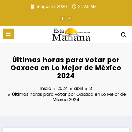
Saltar
8 agosto, 2026
2:22:12 AM
al
contenido
Últimas horas para votar por
Oaxaca en Lo Mejor de México
2024
Inicio
2024
abril
3
Últimas horas para votar por Oaxaca en Lo Mejor de
México 2024