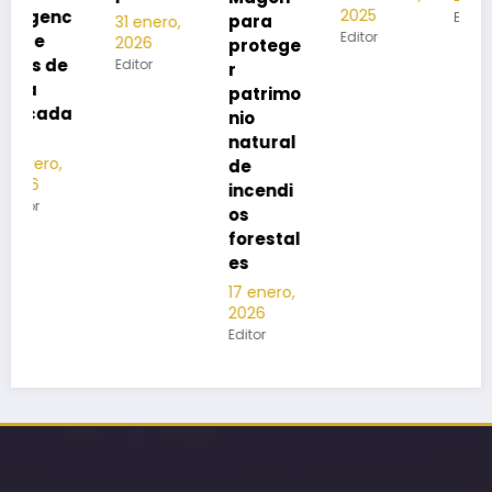
2025
Editor
para
31 enero,
Editor
2026
protege
Editor
r
patrimo
nio
natural
de
incendi
os
forestal
es
17 enero,
2026
Editor