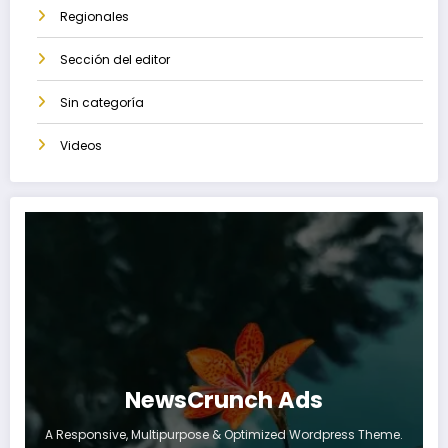
Regionales
Sección del editor
Sin categoría
Videos
NewsCrunch Ads
A Responsive, Multipurpose & Optimized Wordpress Theme.