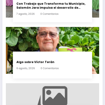
Con Trabajo que Transforma tu Municipio,
Salomón Jara impulsa el desarrollo de
Santiago Minas
7 agosto, 2026
0 Comentarios
Algo sobre Víctor Terán
6 agosto, 2026
0 Comentarios