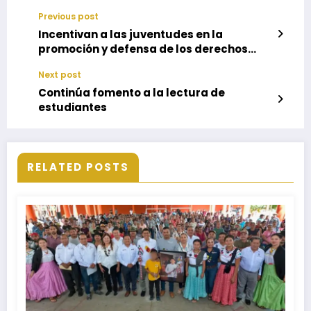
Previous post
Incentivan a las juventudes en la
promoción y defensa de los derechos
humanos
Next post
Continúa fomento a la lectura de
estudiantes
RELATED POSTS