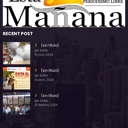
RECENT POST
(sin título)
por Editor
18 julio, 2024
(sin título)
por Editor
14 abril, 2024
(sin título)
por Editor
23 febrero, 2024