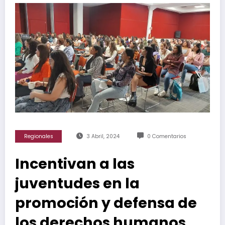
Regionales
3 Abril, 2024
0 Comentarios
Incentivan a las
juventudes en la
promoción y defensa de
los derechos humanos