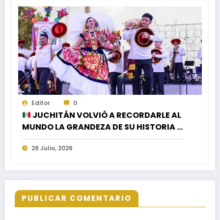
Editor
0
JUCHITÁN VOLVIÓ A RECORDARLE AL
MUNDO LA GRANDEZA DE SU HISTORIA Y
SU CULTURA EN EL CIERRE DE LA
28 Julio, 2026
GUELAGUETZA 2026
PUBLICAR COMENTARIO