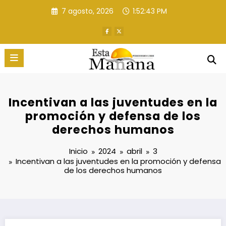
Saltar
7 agosto, 2026
1:52:44 PM
al
contenido
Incentivan a las juventudes en la
promoción y defensa de los
derechos humanos
Inicio
2024
abril
3
Incentivan a las juventudes en la promoción y defensa
de los derechos humanos