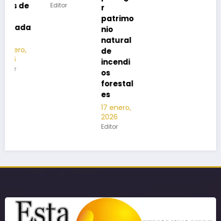
Editor
r
patrimo
nio
natural
de
incendi
os
forestal
es
17 enero,
2026
Editor