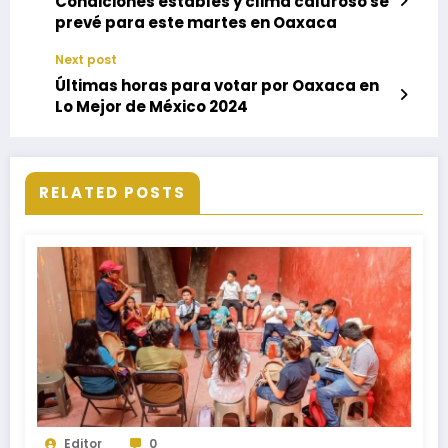
Condiciones estables y clima caluroso se
prevé para este martes en Oaxaca
Next post
Últimas horas para votar por Oaxaca en
Lo Mejor de México 2024
RELATED POSTS
Editor
0