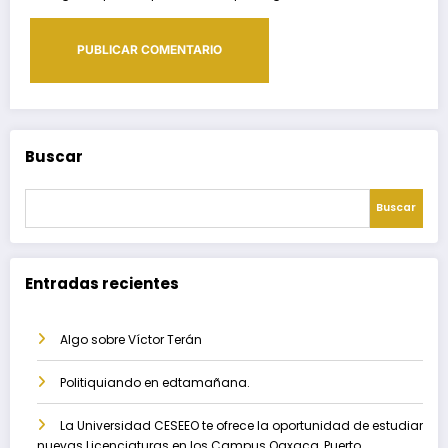
Buscar
Buscar
Entradas recientes
Algo sobre Víctor Terán
Politiquiando en edtamañana.
La Universidad CESEEO te ofrece la oportunidad de estudiar
nuevas Licenciaturas en los Campus Oaxaca, Puerto