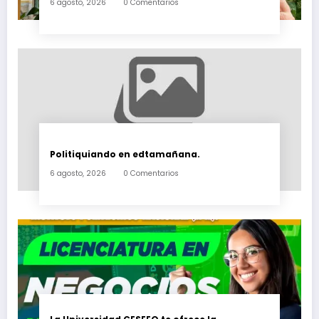
6 agosto, 2026
0 Comentarios
Politiquiando en edtamañana.
6 agosto, 2026
0 Comentarios