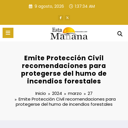
Saltar
9 agosto, 2026
1:37:36 AM
al
contenido
Emite Protección Civil
recomendaciones para
protegerse del humo de
incendios forestales
Inicio
2024
marzo
27
Emite Protección Civil recomendaciones para
protegerse del humo de incendios forestales