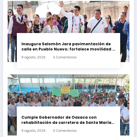
Inaugura Salomón Jara pavimentación de
calle en Pueblo Nuevo; fortalece movilidad y
conectividad
8 agosto, 2026
0 Comentarios
Cumple Gobernador de Oaxaca con
rehabilitación de carretera de Santa María
Ecatepec
8 agosto, 2026
0 Comentarios