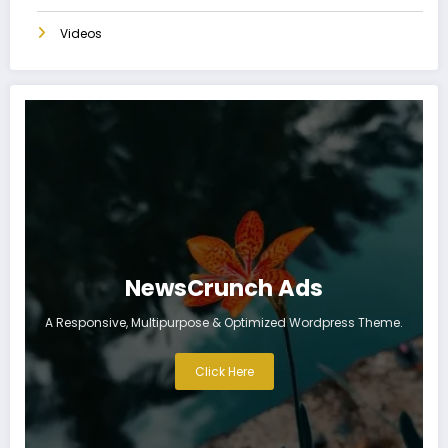
Videos
NewsCrunch Ads
A Responsive, Multipurpose & Optimized Wordpress Theme.
Click Here