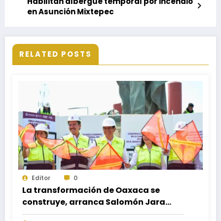
Habilitan albergue temporal por incendio
en Asunción Mixtepec
RELATED POSTS
Editor
0
La transformación de Oaxaca se
construye, arranca Salomón Jara
obra del paso a desnivel en la