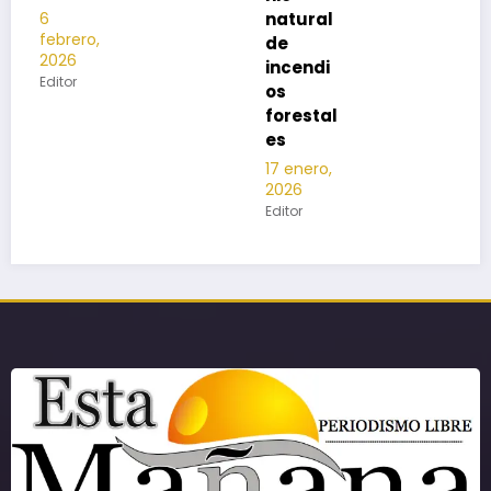
natural
de
incendi
os
forestal
es
17 enero,
2026
Editor