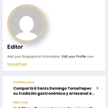
Editor
Add your Biographical Information.
Edit your Profile
now.
View All Posts
Previous post
Compartirá Santo Domingo Tomaltepec
su tradición gastronómica y artesanal en
Expo Feria del Pan y Talabartería
Next post