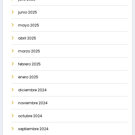
junio 2025
mayo 2025
abril 2025
marzo 2025
febrero 2025
enero 2025
diciembre 2024
noviembre 2024
octubre 2024
septiembre 2024