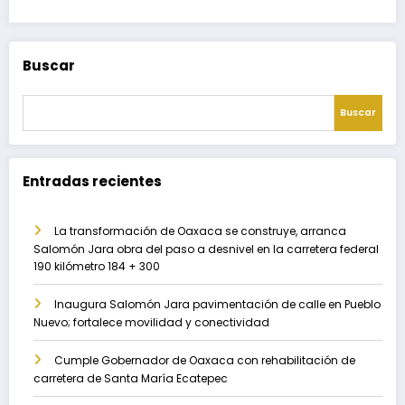
Buscar
Buscar
Entradas recientes
La transformación de Oaxaca se construye, arranca
Salomón Jara obra del paso a desnivel en la carretera federal
190 kilómetro 184 + 300
Inaugura Salomón Jara pavimentación de calle en Pueblo
Nuevo; fortalece movilidad y conectividad
Cumple Gobernador de Oaxaca con rehabilitación de
carretera de Santa María Ecatepec