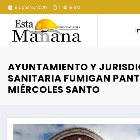
Saltar
9 agosto, 2026
11:35:20 AM
al
contenido
I
AYUNTAMIENTO Y JURISD
SANITARIA FUMIGAN PAN
MIÉRCOLES SANTO