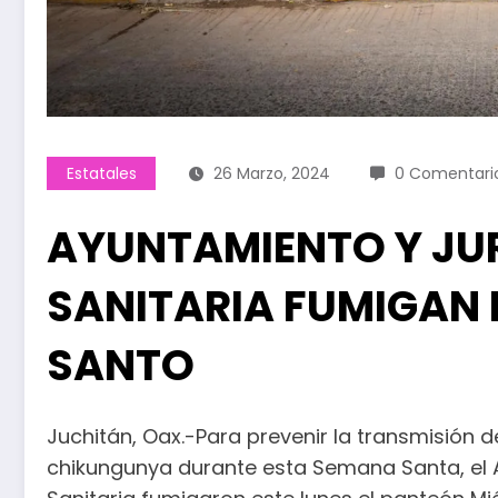
Estatales
26 Marzo, 2024
0 Comentari
AYUNTAMIENTO Y JU
SANITARIA FUMIGAN
SANTO
Juchitán, Oax.-Para prevenir la transmisión
chikungunya durante esta Semana Santa, el A