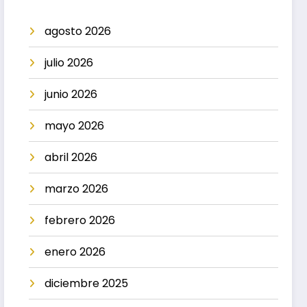
agosto 2026
julio 2026
junio 2026
mayo 2026
abril 2026
marzo 2026
febrero 2026
enero 2026
diciembre 2025