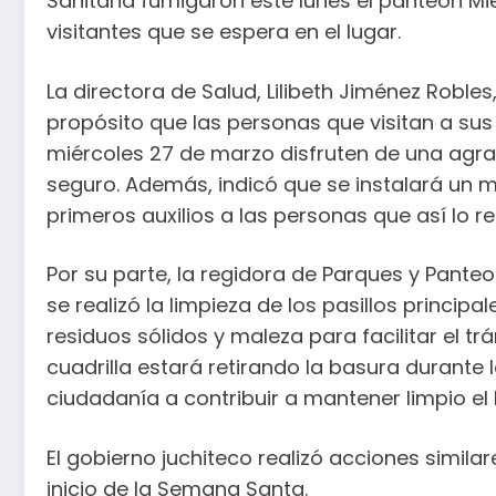
Sanitaria fumigaron este lunes el panteón Mié
visitantes que se espera en el lugar.
La directora de Salud, Lilibeth Jiménez Robl
propósito que las personas que visitan a sus
miércoles 27 de marzo disfruten de una agra
seguro. Además, indicó que se instalará un 
primeros auxilios a las personas que así lo re
Por su parte, la regidora de Parques y Pante
se realizó la limpieza de los pasillos princip
residuos sólidos y maleza para facilitar el tr
cuadrilla estará retirando la basura durante l
ciudadanía a contribuir a mantener limpio el 
El gobierno juchiteco realizó acciones simil
inicio de la Semana Santa.