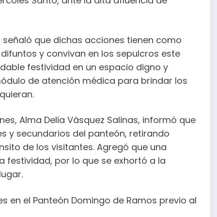
rcoles Santo, ante la alta afluencia de
es, señaló que dichas acciones tienen como
 difuntos y convivan en los sepulcros este
dable festividad en un espacio digno y
módulo de atención médica para brindar los
quieran.
ones, Alma Delia Vásquez Salinas, informó que
ales y secundarios del panteón, retirando
ánsito de los visitantes. Agregó que una
a festividad, por lo que se exhortó a la
lugar.
ares en el Panteón Domingo de Ramos previo al