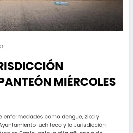
os
RISDICCIÓN
 PANTEÓN MIÉRCOLES
 de enfermedades como dengue, zika y
yuntamiento juchiteco y la Jurisdicción