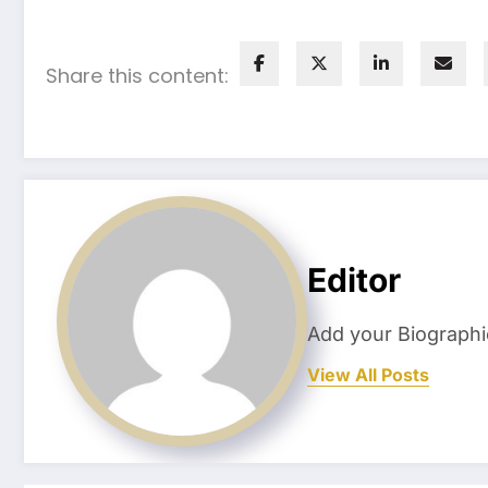
Share this content:
Editor
Add your Biographi
View All Posts