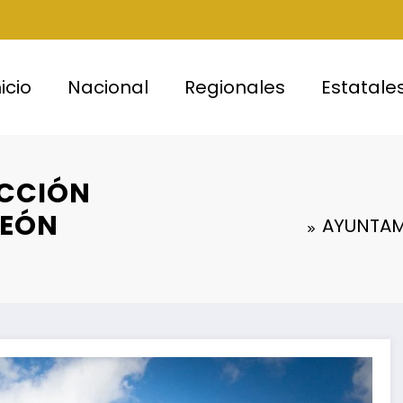
nicio
Nacional
Regionales
Estatale
ICCIÓN
TEÓN
AYUNTAM