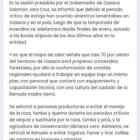
En la sesión presidida por el Gobernador de Oaxaca
Salomón Jara Cruz, se informó que debido al periodo
crítico de estiaje han ocurrido siniestros lamentables en
Oaxaca y en el país, luego de que la temporada de
incendios se adelantara desde finales de enero, aunado
a las lluvias atípicas de los dos últimos años en la
entidad.
Y es que el mapa de calor señala que casi 70 por ciento
del territorio de Oaxaca está propenso a incendios
forestales, por ello la conformación de comités
regionales ayudará a trabajar en equipo bajo un mismo
plan, con personal que contará con equipamiento y
capacitación técnica, con una cultura del cuidado de la
llamada madre tierra.
Se exhortó a personas productoras a evitar el manejo
de la roza, tumba y quema durante los periodos críticos
de sequía y sustituirla por la roza, tumba y pica, y la
agricultura de conservación labranza cero. Asimismo, se
reforzó el llamado a evitar fogatas, fumar y tirar colillas
de cigarros en bosques y plantíos.