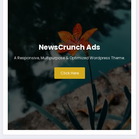
NewsCrunch Ads
A Responsive, Multipurpose & Optimized Wordpress Theme.
Click Here