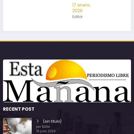
17 enero,
2026
Editor
RECENT POST
(sin título)
por Editor
18 julio, 2024