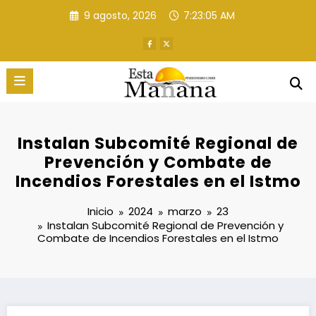
Saltar
9 agosto, 2026
7:23:07 AM
al
contenido
Instalan Subcomité Regional de
Prevención y Combate de
Incendios Forestales en el Istmo
Inicio
2024
marzo
23
Instalan Subcomité Regional de Prevención y
Combate de Incendios Forestales en el Istmo