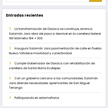
Entradas recientes
La transformación de Oaxaca se construye, arranca
Salomón Jara obra del paso a desnivel en la carretera federal
190 kilómetro 184 + 300
Inaugura Salomón Jara pavimentación de calle en Pueblo
Nuevo; fortalece movilidad y conectividad
Cumple Gobernador de Oaxaca con rehabilitación de
carretera de Santa María Ecatepec
Con un gobierno cercano a las comunidades, Salomón
Jara atiende necesidades apremiantes de San Miguel
Tenango
Politiquiando en estamañana