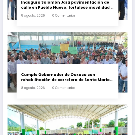
Inaugura Salomón Jara pavimentación de
calle en Pueblo Nuevo; fortalece movilidad y
conectividad
8 agosto, 2026
0 Comentarios
Cumple Gobernador de Oaxaca con
rehabilitación de carretera de Santa María
Ecatepec
8 agosto, 2026
0 Comentarios