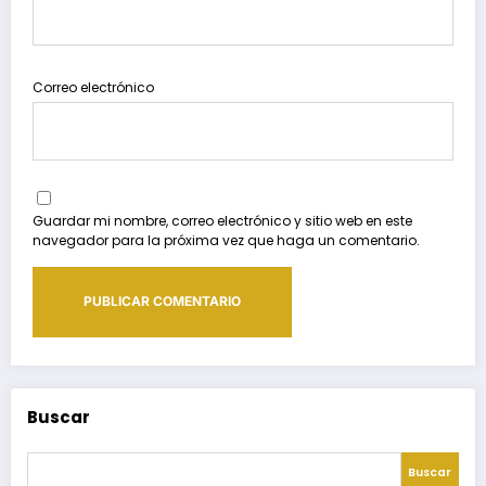
Correo electrónico
Guardar mi nombre, correo electrónico y sitio web en este
navegador para la próxima vez que haga un comentario.
Buscar
Buscar