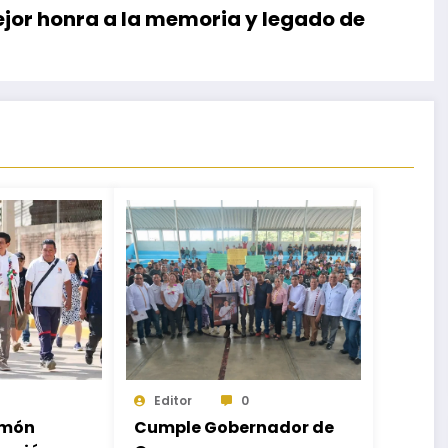
jor honra a la memoria y legado de
Editor
0
omón
Cumple Gobernador de