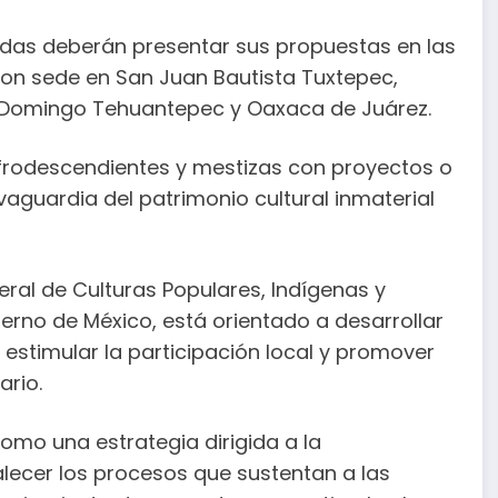
adas deberán presentar sus propuestas en las
on sede en San Juan Bautista Tuxtepec,
o Domingo Tehuantepec y Oaxaca de Juárez.
afrodescendientes y mestizas con proyectos o
aguardia del patrimonio cultural inmaterial
ral de Culturas Populares, Indígenas y
ierno de México, está orientado a desarrollar
estimular la participación local y promover
ario.
como una estrategia dirigida a la
alecer los procesos que sustentan a las