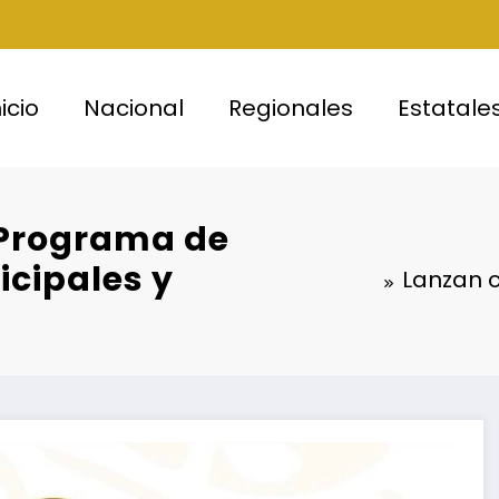
nicio
Nacional
Regionales
Estatale
 Programa de
icipales y
Lanzan 