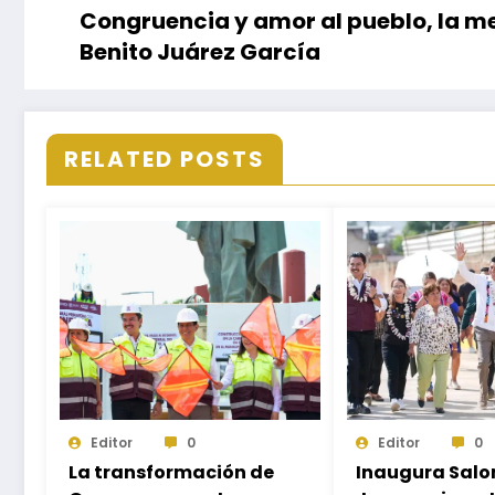
Congruencia y amor al pueblo, la me
Benito Juárez García
RELATED POSTS
Editor
0
Editor
0
La transformación de
Inaugura Sal