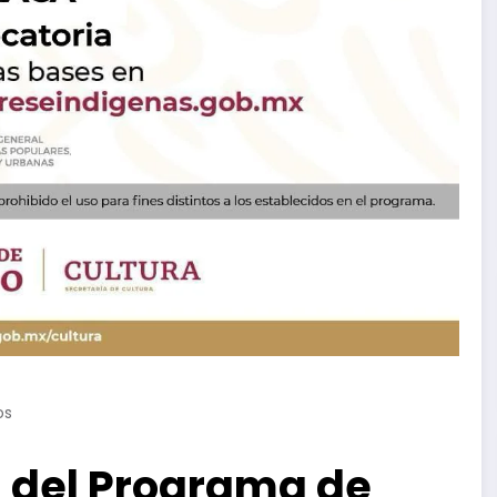
os
 del Programa de