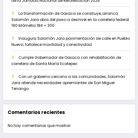
de la Jornada Nacional de Reforestación 2026
La transformación de Oaxaca se construye, arranca
Salomón Jara obra del paso a desnivel en la carretera federal
190 kilómetro 184 + 300
Inaugura Salomón Jara pavimentación de calle en Pueblo
Nuevo; fortalece movilidad y conectividad
Cumple Gobernador de Oaxaca con rehabilitación de
carretera de Santa María Ecatepec
Con un gobierno cercano a las comunidades, Salomón
Jara atiende necesidades apremiantes de San Miguel
Tenango
Comentarios recientes
No hay comentarios que mostrar.