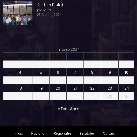
(sin título)
por Editor
23 febrero, 2024
marzo 2024
L
M
X
J
V
S
D
1
2
3
4
5
6
7
8
9
10
11
12
13
14
15
16
17
18
19
20
21
22
23
24
25
26
27
28
29
30
31
« Feb
Abr »
Inicio
Nacional
Regionales
Estatales
Cultura