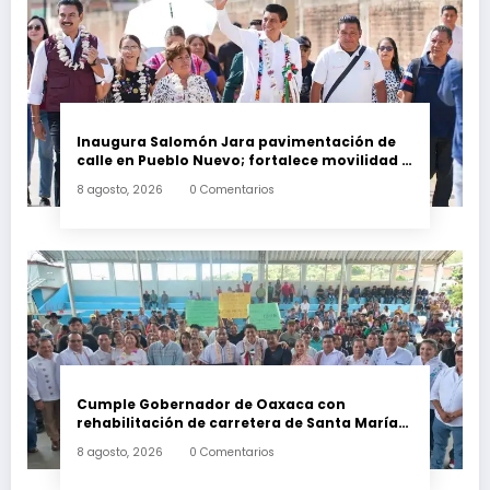
Inaugura Salomón Jara pavimentación de
calle en Pueblo Nuevo; fortalece movilidad y
conectividad
8 agosto, 2026
0 Comentarios
Cumple Gobernador de Oaxaca con
rehabilitación de carretera de Santa María
Ecatepec
8 agosto, 2026
0 Comentarios