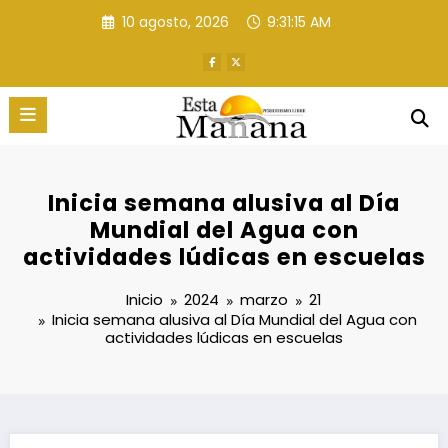
Saltar
10 agosto, 2026
9:31:16 AM
al
contenido
Inicia semana alusiva al Día
Mundial del Agua con
actividades lúdicas en escuelas
Inicio
2024
marzo
21
Inicia semana alusiva al Día Mundial del Agua con
actividades lúdicas en escuelas