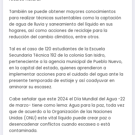
También se puede obtener mayores conocimientos
para realizar técnicas sustentables como la captación
de agua de lluvia y saneamiento del líquido en sus
hogares, así como acciones de reciclaje para la
reducción del cambio climático, entre otros.
Tal es el caso de 120 estudiantes de la Escuela
Secundaria Técnica 192 de la colonia San Isidro,
perteneciente a la agencia municipal de Pueblo Nuevo,
en la capital del estado, quienes aprendieron a
implementar acciones para el cuidado del agua ante la
presente temporada de estiaje y así coadyuvar en
aminorar su escasez.
Cabe señalar que este 2024 el Día Mundial del Agua -22
de marzo- tiene como lema: Agua para la paz, toda vez
que de acuerdo a la Organización de las Naciones
Unidas (ONU) este vital líquido puede crear paz o
desencadenar conflictos cuando escasea o está
contaminada.